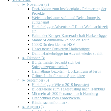
►
November (8)
Dorf-Aktion zum Insektenjahr - Prämierung der
Projekte
Weichnachtsbaum steht und Beleuchtung ist
aufgehängt
Harkebrügger Adventstreff läutet Weihnachtszeit
ein
Fahne der Krieger-Kameradschaft Harkebrügge
Männer-Gymnastik-Gruppe on Tour
1500€ für den kleinen HSV
Unser neuer Ortsverein Harkebrügge
Damit Harkebrügge im Advent wieder strahlt
►
Oktober (3)
Bürgermeister bedankt sich bei
Spielplatzgemeinschaft
Heimathaus bezogen - Dorfzentrum ist fertig
Grünes Licht für neue Sportplätze
►
September (5)
Harkebrügger Wiesn 2019 begeistert
Bildergalerie zum Tagesausflug nach Hamburg
Mit mehr als 300 Personen nach Hamburg
Drachenbau vom Förderverein.
Kindersachenflohmarkt
►
August (2)