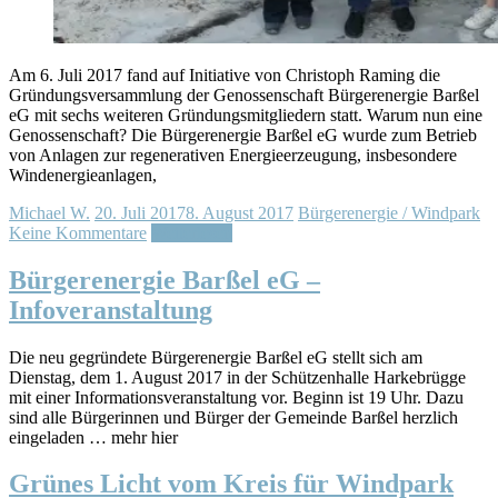
Am 6. Juli 2017 fand auf Initiative von Christoph Raming die
Gründungsversammlung der Genossenschaft Bürgerenergie Barßel
eG mit sechs weiteren Gründungsmitgliedern statt. Warum nun eine
Genossenschaft? Die Bürgerenergie Barßel eG wurde zum Betrieb
von Anlagen zur regenerativen Energieerzeugung, insbesondere
Windenergieanlagen,
Michael W.
20. Juli 2017
8. August 2017
Bürgerenergie / Windpark
Keine Kommentare
Weiterlesen
Bürgerenergie Barßel eG –
Infoveranstaltung
Die neu gegründete Bürgerenergie Barßel eG stellt sich am
Dienstag, dem 1. August 2017 in der Schützenhalle Harkebrügge
mit einer Informationsveranstaltung vor. Beginn ist 19 Uhr. Dazu
sind alle Bürgerinnen und Bürger der Gemeinde Barßel herzlich
eingeladen … mehr hier
Grünes Licht vom Kreis für Windpark