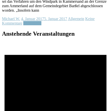
sei das Verfahren um den Windpark in Kammersand an der Grenze
zum Ammerland auf dem Gemeindegebiet Barßel abgeschlossen
worden. „Insofern kann
Michael W.
4. Januar 2017
5. Januar 2017
Allgemein
Keine
Kommentare
Weiterlesen
Anstehende Veranstaltungen