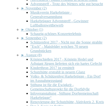
Adventstreff - Trotz des Wetters sehr gut besucht
►
November (2)
Musikverein Harkebrügge -
Generalversammlung
Harkebrügger Adventstreff - Gewinner
Luftballonwettbewerb
►
Oktober (1)
Schaurig-schönes Konzerterlebnis
►
September (2)
Schützenfest 2017 - Nicht nur die Sonne strahlte
"Esch" - Maisfelder weichen 70 neuen
Grundstücken
►
August (8)
Königschießen 2017 - Königin Hedel und
Adjutant Jürgen lieferten sich ein hartes Gefecht
Kinderthron 2017 ist ermittelt
Schutzhütte erstrahlt in neuem Glanz
Volks- & Schützenfest Harkebrügge - Ein Dorf
im Ausnahmezustand
Stiftung ist für die Ewigkeit -
Gemeinschaftsprojekt für die Dorfidylle
Infoveranstaltung „Stiftung Dorfgemeinschaft
Harkebrügge“
Renovierung der Schutzhütte, Aktivkreis 2. Kreis