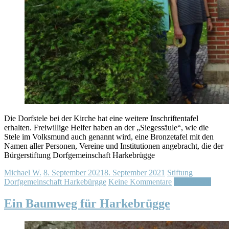
Die Dorfstele bei der Kirche hat eine weitere Inschriftentafel
erhalten. Freiwillige Helfer haben an der „Siegessäule“, wie die
Stele im Volksmund auch genannt wird, eine Bronzetafel mit den
Namen aller Personen, Vereine und Institutionen angebracht, die der
Bürgerstiftung Dorfgemeinschaft Harkebrügge
Michael W.
8. September 2021
8. September 2021
Stiftung
Dorfgemeinschaft Harkebürgge
Keine Kommentare
Weiterlesen
Ein Baumweg für Harkebrügge