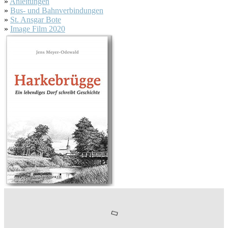
»
Anleitungen
»
Bus- und Bahnverbindungen
»
St. Ansgar Bote
»
Image Film 2020