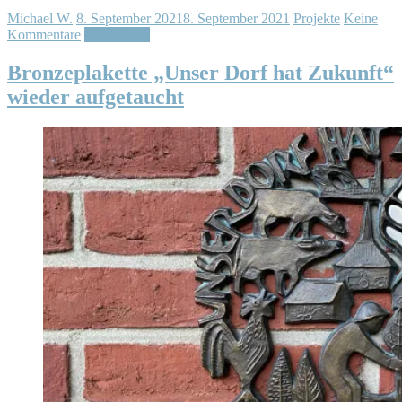
Michael W.
8. September 2021
8. September 2021
Projekte
Keine
Kommentare
Weiterlesen
Bronzeplakette „Unser Dorf hat Zukunft“
wieder aufgetaucht