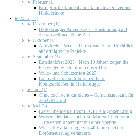
►
Februar (1)
Erfolgreiche Tannenbaumaktion des Ortsvereins
Harkebrügge
►
2025 (14)
►
Dezember (1)
Harkebrügger Adventstreff - Einstimmung auf
die vorweihnachtliche Zeit
►
Oktober (1)
Aktivkreis – Wechsel im Vorstand und Rückblick
auf erfolgreiche Projekte
►
September (3)
Entedankfest 2025 - Nach 10 Jahren zogen die
Festwagen wieder durch unser Dorf
Volks- und Schützenfest 2025
Lukas Beckmann triumphiert beim
Königsschießen in Harkebrügge
►
Juni (1)
Ohne euch geht gar nichts – Gemeinsam stark für
den OM-Cup!
►
Mai (3)
Erster Spendenlauf vom FÖFF ein großer Erfolg
Wasserspielplatzes beim St. Marien Kindergarten
- Ortsverein unterstützt mit einer Spende
Wie sich Harkebrügge vor 40 Jahren bei der
Dorferneuerung veränderte