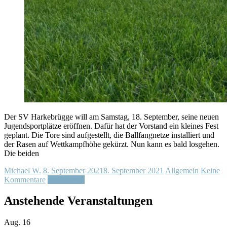
Der SV Harkebrügge will am Samstag, 18. September, seine neuen
Jugendsportplätze eröffnen. Dafür hat der Vorstand ein kleines Fest
geplant. Die Tore sind aufgestellt, die Ballfangnetze installiert und
der Rasen auf Wettkampfhöhe gekürzt. Nun kann es bald losgehen.
Die beiden
Michael W.
8. September 2021
8. September 2021
Allgemein
Keine
Kommentare
Weiterlesen
Anstehende Veranstaltungen
Aug.
16