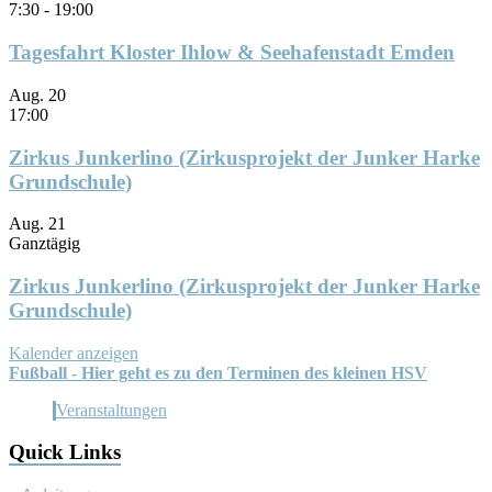
7:30
-
19:00
Tagesfahrt Kloster Ihlow & Seehafenstadt Emden
Aug.
20
17:00
Zirkus Junkerlino (Zirkusprojekt der Junker Harke
Grundschule)
Aug.
21
Ganztägig
Zirkus Junkerlino (Zirkusprojekt der Junker Harke
Grundschule)
Kalender anzeigen
Fußball - Hier geht es zu den Terminen des kleinen HSV
Veranstaltungen
Quick Links