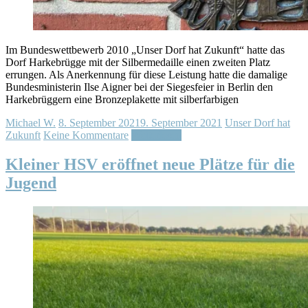
Im Bundeswettbewerb 2010 „Unser Dorf hat Zukunft“ hatte das
Dorf Harkebrügge mit der Silbermedaille einen zweiten Platz
errungen. Als Anerkennung für diese Leistung hatte die damalige
Bundesministerin Ilse Aigner bei der Siegesfeier in Berlin den
Harkebrüggern eine Bronzeplakette mit silberfarbigen
Michael W.
8. September 2021
9. September 2021
Unser Dorf hat
Zukunft
Keine Kommentare
Weiterlesen
Kleiner HSV eröffnet neue Plätze für die
Jugend