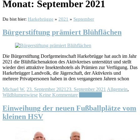
Monat:
September 2021
Du bist hier:
Harkebrügge
»
2021
»
September
Bürgerstiftung prämiert Blühflächen
Die Bürgerstiftung Dorfgemeinschaft Harkebrügge hat auch im Jahr
2021 die Blühflächenaktion des Aktivkreises unterstützt und stellt
wieder drei attraktive Insektenhotels als Prämien zur Verfügung. Das
Harkebrügger Landvolk, die Jägerschaft, der Aktivkreis und
mehrere Privatpersonen haben in den vergangenen Jahren schon
Michael W.
23. September 2021
23. September 2021
Allgemein
,
Wildblumenwiese
Keine Kommentare
Weiterlesen
Einweihung der neuen Fußballplätze vom
kleinen HSV