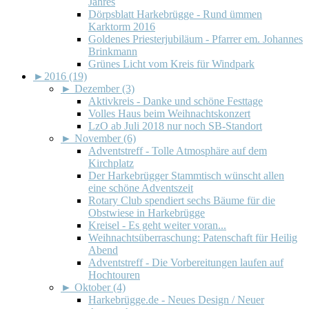
Jahres
Dörpsblatt Harkebrügge - Rund ümmen
Karktorm 2016
Goldenes Priesterjubiläum - Pfarrer em. Johannes
Brinkmann
Grünes Licht vom Kreis für Windpark
►
2016 (19)
►
Dezember (3)
Aktivkreis - Danke und schöne Festtage
Volles Haus beim Weihnachtskonzert
LzO ab Juli 2018 nur noch SB-Standort
►
November (6)
Adventstreff - Tolle Atmosphäre auf dem
Kirchplatz
Der Harkebrügger Stammtisch wünscht allen
eine schöne Adventszeit
Rotary Club spendiert sechs Bäume für die
Obstwiese in Harkebrügge
Kreisel - Es geht weiter voran...
Weihnachtsüberraschung: Patenschaft für Heilig
Abend
Adventstreff - Die Vorbereitungen laufen auf
Hochtouren
►
Oktober (4)
Harkebrügge.de - Neues Design / Neuer