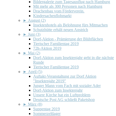
Bildergalerie zum Tagesausflug nach Hamburg
Mit mehr als 300 Personen nach Hamburg
Drachenbau vom Förderverein.
Kindersachenflohmarkt
►
August (2)
Insektenhotels als Belohnung fürs Mitmachen
Schutzhütte erhält neuen Anstrich
►
Juni (3)
Dorf-Aktion - Prämierung der Blühflächen
Tierischer Familientag 2019
72h-Aktion 2019
►
Mai (2)
Dorf-Aktion zum Insektenjahr geht in die nächste
Runde
Tierischer Familientag 2019
►
April (5)
Auftakt-Veranstaltung zur Dorf Aktion
"Insektenjahr 2019"
Junger Mann vom Fach mit sozialer Ader
Dorf-Aktion zum Insektenjahr
Unsere Kirche hat ein Luftproblem
Deutsche Post AG schließt Paketshop
►
März (8)
Suppentag 2019
Sommerzeltlager