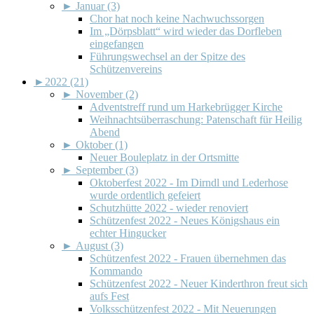
►
Januar (3)
Chor hat noch keine Nachwuchssorgen
Im „Dörpsblatt“ wird wieder das Dorfleben
eingefangen
Führungswechsel an der Spitze des
Schützenvereins
►
2022 (21)
►
November (2)
Adventstreff rund um Harkebrügger Kirche
Weihnachtsüberraschung: Patenschaft für Heilig
Abend
►
Oktober (1)
Neuer Bouleplatz in der Ortsmitte
►
September (3)
Oktoberfest 2022 - Im Dirndl und Lederhose
wurde ordentlich gefeiert
Schutzhütte 2022 - wieder renoviert
Schützenfest 2022 - Neues Königshaus ein
echter Hingucker
►
August (3)
Schützenfest 2022 - Frauen übernehmen das
Kommando
Schützenfest 2022 - Neuer Kinderthron freut sich
aufs Fest
Volksschützenfest 2022 - Mit Neuerungen