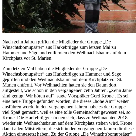
Nach zehn Jahren griffen die Mitglieder der Gruppe „De
Winachtsbomupsäter“ aus Harkebrügge zum letzten Mal zu
Hammer und Säge und entfernten den Weihnachtsbaum auf dem
Kirchplatz vor St. Marien.
Zum letzten Mal haben die Mitglieder der Gruppe „De
Winachtsbomupsäter“ aus Harkebrügge zu Hammer und Säge
gegriffen und den Weihnachtsbaum auf dem Kirchplatz vor St.
Marien entfernt. Vor Weihnachten hatten sie den Baum dort
aufgestellt, wie schon in den vergangenen zehn Jahren. „Zehn Jahre
sind genug. Wir hören auf“, sagte Vörspräker Gerd Krone . Es sei
eine neue Truppe gefunden worden, die dieses „hohe Amt“ weiter
ausführen werde.In den vergangenen Jahren habe es der Gruppe
viel Spaß gemacht, weil es eine tolle Gemeinschaft gewesen sei, so
Krone. Die Harkebrügger freuen sich, dass zu Weihnachten 2018
wieder ein Weihnachtsbaum auf dem Kirchplatz stehen wird. Krone
dankt allen Mitstreitern, die sich in den vergangenen Jahren für diese
Aktion eingesetzt haben. Zu der Gruppe „De Winachtsbomupsäter“