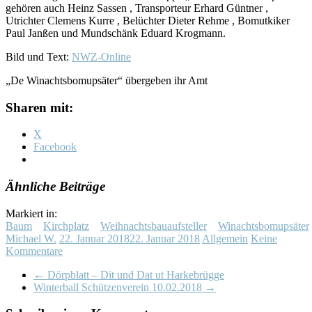
gehören auch Heinz Sassen , Transporteur Erhard Güntner ,
Utrichter Clemens Kurre , Belüchter Dieter Rehme , Bomutkiker
Paul Janßen und Mundschänk Eduard Krogmann.
Bild und Text:
NWZ-Online
„De Winachtsbomupsäter“ übergeben ihr Amt
Sharen mit:
X
Facebook
Ähnliche Beiträge
Markiert in:
Baum
Kirchplatz
Weihnachtsbauaufsteller
Winachtsbomupsäter
Michael W.
22. Januar 2018
22. Januar 2018
Allgemein
Keine
Kommentare
←
Dörpblatt – Dit und Dat ut Harkebrügge
Winterball Schützenverein 10.02.2018
→