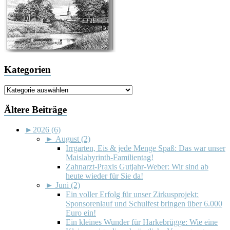
Kategorien
Kategorien
Ältere Beiträge
►
2026 (6)
►
August (2)
Irrgarten, Eis & jede Menge Spaß: Das war unser
Maislabyrinth-Familientag!
Zahnarzt-Praxis Gutjahr-Weber: Wir sind ab
heute wieder für Sie da!
►
Juni (2)
Ein voller Erfolg für unser Zirkusprojekt:
Sponsorenlauf und Schulfest bringen über 6.000
Euro ein!
Ein kleines Wunder für Harkebrügge: Wie eine