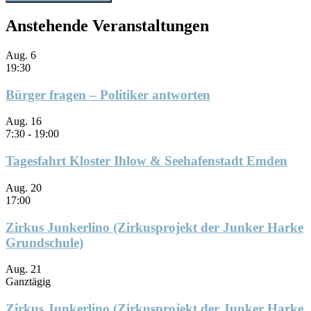
Anstehende Veranstaltungen
Aug.
6
19:30
Bürger fragen – Politiker antworten
Aug.
16
7:30
-
19:00
Tagesfahrt Kloster Ihlow & Seehafenstadt Emden
Aug.
20
17:00
Zirkus Junkerlino (Zirkusprojekt der Junker Harke
Grundschule)
Aug.
21
Ganztägig
Zirkus Junkerlino (Zirkusprojekt der Junker Harke