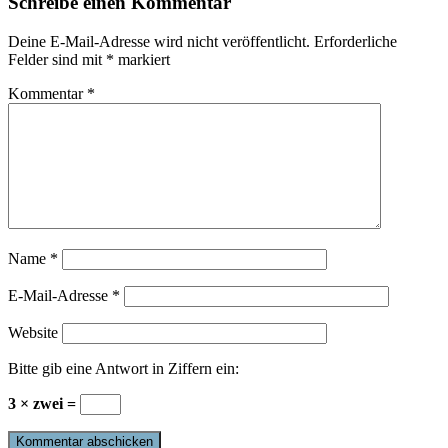
Schreibe einen Kommentar
Deine E-Mail-Adresse wird nicht veröffentlicht.
Erforderliche
Felder sind mit
*
markiert
Kommentar
*
Name
*
E-Mail-Adresse
*
Website
Bitte gib eine Antwort in Ziffern ein:
3 × zwei =