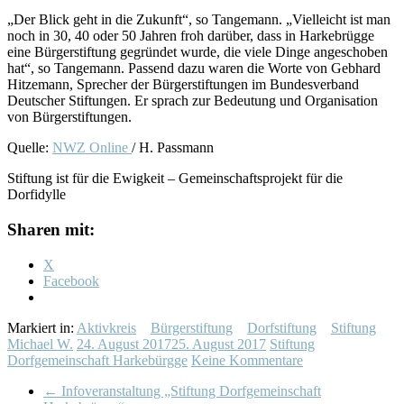
„Der Blick geht in die Zukunft“, so Tangemann. „Vielleicht ist man
noch in 30, 40 oder 50 Jahren froh darüber, dass in Harkebrügge
eine Bürgerstiftung gegründet wurde, die viele Dinge angeschoben
hat“, so Tangemann. Passend dazu waren die Worte von Gebhard
Hitzemann, Sprecher der Bürgerstiftungen im Bundesverband
Deutscher Stiftungen. Er sprach zur Bedeutung und Organisation
von Bürgerstiftungen.
Quelle:
NWZ Online
/ H. Passmann
Stiftung ist für die Ewigkeit – Gemeinschaftsprojekt für die
Dorfidylle
Sharen mit:
X
Facebook
Markiert in:
Aktivkreis
Bürgerstiftung
Dorfstiftung
Stiftung
Michael W.
24. August 2017
25. August 2017
Stiftung
Dorfgemeinschaft Harkebürgge
Keine Kommentare
←
Infoveranstaltung „Stiftung Dorfgemeinschaft