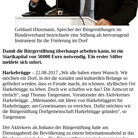
Gebhard Hitzemann, Sprecher der Bürgerstiftungen im
Bundesverband bezeichnete eine Stiftung als hervorragend
Instrument für die Förderung im Dorf
Damit die Bürgerstiftung überhaupt arbeiten kann, ist ein
Startkapital von 50 000 Euro notwendig. Ein erster Stifter
meldete sich sofort.
Harkebrügge
– 22.08-2017 „Wir alle haben einen Wunsch. Wir
möchten ein Dorf, in der die sozialen und kulturellen Belange so
gefördert werden, dass es Freude macht, im schönen, idyllischen Ort
Harkebrügge zu leben. Doch wie schaffen wir das? Die Antwort ist
einfach“, sagt Thomas Tangemann, Vorsitzender des Aktivkreises
Harkebrügge. „Miteinander, mit Ideen von Harkebrüggern für
Harkebrügger, um Gemeinsames zu erreichen. Dafür möchten wir
die Bürgerstiftung Dorfgemeinschaft Harkebrügge gründen“, so
Tangemann.
Der Aktivkreis als Initiator der Bürgerstiftung hatte am
Dienstagabend die Bevölkerung zu einem Informationsabend in das