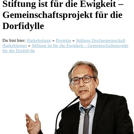
Stiftung ist für die Ewigkeit –
Gemeinschaftsprojekt für die
Dorfidylle
Du bist hier:
Harkebrügge
»
Projekte
»
Stiftung Dorfgemeinschaft
Harkebürgge
»
Stiftung ist für die Ewigkeit – Gemeinschaftsprojekt
für die Dorfidylle