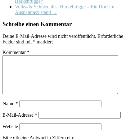
Harkebrügge“
Volks- & Schützenfest Harkebrügge – Ein Dorf im
Ausnahmezustand
→
Schreibe einen Kommentar
Deine E-Mail-Adresse wird nicht veröffentlicht.
Erforderliche
Felder sind mit
*
markiert
Kommentar
*
Name
*
E-Mail-Adresse
*
Website
Bitte gib eine Antwort in Ziffern ein: