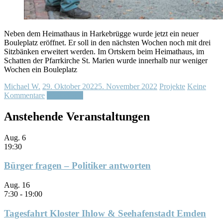
Neben dem Heimathaus in Harkebrügge wurde jetzt ein neuer
Bouleplatz eröffnet. Er soll in den nächsten Wochen noch mit drei
Sitzbänken erweitert werden. Im Ortskern beim Heimathaus, im
Schatten der Pfarrkirche St. Marien wurde innerhalb nur weniger
Wochen ein Bouleplatz
Michael W.
29. Oktober 2022
5. November 2022
Projekte
Keine
Kommentare
Weiterlesen
Anstehende Veranstaltungen
Aug.
6
19:30
Bürger fragen – Politiker antworten
Aug.
16
7:30
-
19:00
Tagesfahrt Kloster Ihlow & Seehafenstadt Emden