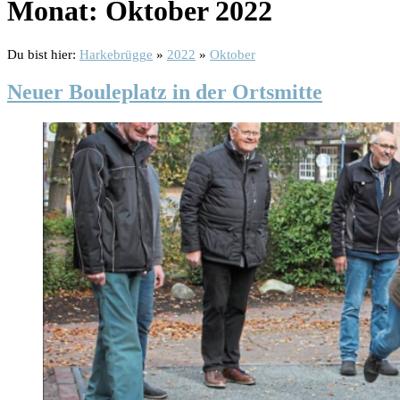
Monat:
Oktober 2022
Du bist hier:
Harkebrügge
»
2022
»
Oktober
Neuer Bouleplatz in der Ortsmitte