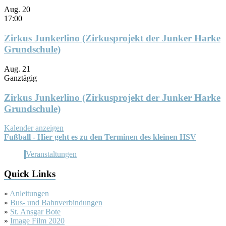
Aug.
20
17:00
Zirkus Junkerlino (Zirkusprojekt der Junker Harke
Grundschule)
Aug.
21
Ganztägig
Zirkus Junkerlino (Zirkusprojekt der Junker Harke
Grundschule)
Kalender anzeigen
Fußball - Hier geht es zu den Terminen des kleinen HSV
Veranstaltungen
Quick Links
»
Anleitungen
»
Bus- und Bahnverbindungen
»
St. Ansgar Bote
»
Image Film 2020