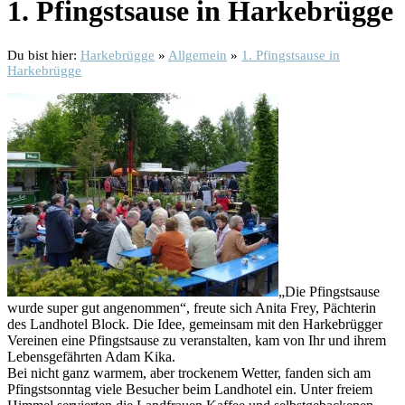
1. Pfingstsause in Harkebrügge
Du bist hier:
Harkebrügge
»
Allgemein
»
1. Pfingstsause in
Harkebrügge
„Die Pfingstsause
wurde super gut angenommen“, freute sich Anita Frey, Pächterin
des Landhotel Block. Die Idee, gemeinsam mit den Harkebrügger
Vereinen eine Pfingstsause zu veranstalten, kam von Ihr und ihrem
Lebensgefährten Adam Kika.
Bei nicht ganz warmem, aber trockenem Wetter, fanden sich am
Pfingstsonntag viele Besucher beim Landhotel ein. Unter freiem