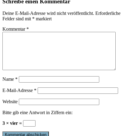
Schreibe einen Kommentar
Deine E-Mail-Adresse wird nicht veröffentlicht.
Erforderliche
Felder sind mit
*
markiert
Kommentar
*
Name
*
E-Mail-Adresse
*
Website
Bitte gib eine Antwort in Ziffern ein:
3 × vier =