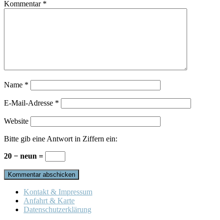
Kommentar
*
Name
*
E-Mail-Adresse
*
Website
Bitte gib eine Antwort in Ziffern ein:
20 − neun =
Kontakt & Impressum
Anfahrt & Karte
Datenschutzerklärung