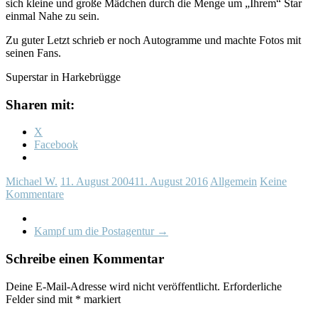
sich kleine und große Mädchen durch die Menge um „Ihrem“ Star
einmal Nahe zu sein.
Zu guter Letzt schrieb er noch Autogramme und machte Fotos mit
seinen Fans.
Superstar in Harkebrügge
Sharen mit:
X
Facebook
Michael W.
11. August 2004
11. August 2016
Allgemein
Keine
Kommentare
Kampf um die Postagentur
→
Schreibe einen Kommentar
Deine E-Mail-Adresse wird nicht veröffentlicht.
Erforderliche
Felder sind mit
*
markiert