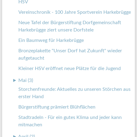
HSV
Vereinschronik - 100 Jahre Sportverein Harkebrügge
Neue Tafel der Bürgerstiftung Dorfgemeinschaft
Harkebrügge ziert unsere Dorfstele
Ein Baumweg für Harkebrügge
Bronzeplakette "Unser Dorf hat Zukunft" wieder
aufgetaucht
Kleiner HSV eröffnet neue Plätze für die Jugend
►
Mai (3)
Storchenfreunde: Aktuelles zu unseren Störchen aus
erster Hand
Bürgerstiftung prämiert Blühflächen
Stadtradeln - Für ein gutes Klima und jeder kann
mitmachen
►
April (2)