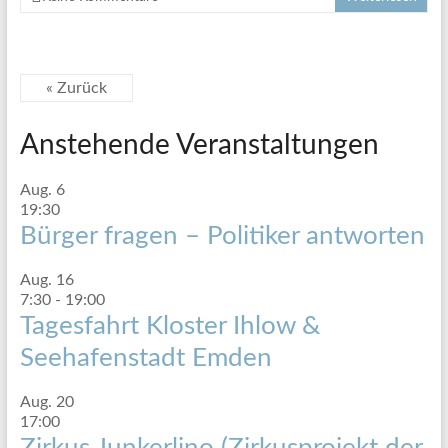
« Zurück
Anstehende Veranstaltungen
Aug.
6
19:30
Bürger fragen – Politiker antworten
Aug.
16
7:30
-
19:00
Tagesfahrt Kloster Ihlow &
Seehafenstadt Emden
Aug.
20
17:00
Zirkus Junkerlino (Zirkusprojekt der