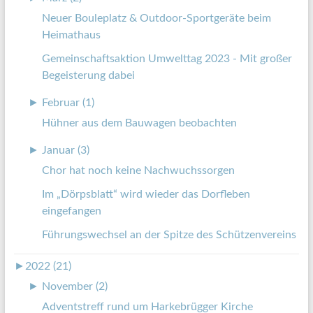
Neuer Bouleplatz & Outdoor-Sportgeräte beim
Heimathaus
Gemeinschaftsaktion Umwelttag 2023 - Mit großer
Begeisterung dabei
►
Februar (1)
Hühner aus dem Bauwagen beobachten
►
Januar (3)
Chor hat noch keine Nachwuchssorgen
Im „Dörpsblatt“ wird wieder das Dorfleben
eingefangen
Führungswechsel an der Spitze des Schützenvereins
►
2022 (21)
►
November (2)
Adventstreff rund um Harkebrügger Kirche