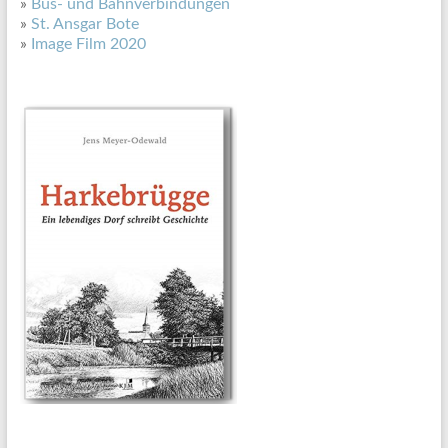
»
Bus- und Bahnverbindungen
»
St. Ansgar Bote
»
Image Film 2020