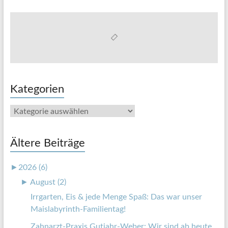
Kategorien
Kategorien
Ältere Beiträge
►
2026 (6)
►
August (2)
Irrgarten, Eis & jede Menge Spaß: Das war unser
Maislabyrinth-Familientag!
Zahnarzt-Praxis Gutjahr-Weber: Wir sind ab heute