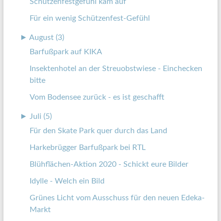
Schützenfestgefühl kam auf
Für ein wenig Schützenfest-Gefühl
►
August (3)
Barfußpark auf KIKA
Insektenhotel an der Streuobstwiese - Einchecken
bitte
Vom Bodensee zurück - es ist geschafft
►
Juli (5)
Für den Skate Park quer durch das Land
Harkebrügger Barfußpark bei RTL
Blühflächen-Aktion 2020 - Schickt eure Bilder
Idylle - Welch ein Bild
Grünes Licht vom Ausschuss für den neuen Edeka-
Markt