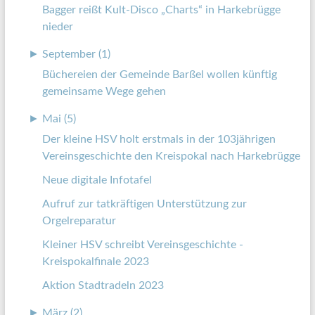
Bagger reißt Kult-Disco „Charts“ in Harkebrügge
nieder
►
September (1)
Büchereien der Gemeinde Barßel wollen künftig
gemeinsame Wege gehen
►
Mai (5)
Der kleine HSV holt erstmals in der 103jährigen
Vereinsgeschichte den Kreispokal nach Harkebrügge
Neue digitale Infotafel
Aufruf zur tatkräftigen Unterstützung zur
Orgelreparatur
Kleiner HSV schreibt Vereinsgeschichte -
Kreispokalfinale 2023
Aktion Stadtradeln 2023
►
März (2)