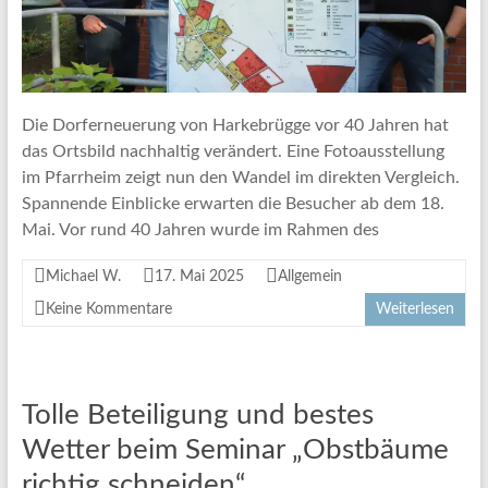
Die Dorferneuerung von Harkebrügge vor 40 Jahren hat
das Ortsbild nachhaltig verändert. Eine Fotoausstellung
im Pfarrheim zeigt nun den Wandel im direkten Vergleich.
Spannende Einblicke erwarten die Besucher ab dem 18.
Mai. Vor rund 40 Jahren wurde im Rahmen des
Michael W.
17. Mai 2025
Allgemein
Keine Kommentare
Weiterlesen
Tolle Beteiligung und bestes
Wetter beim Seminar „Obstbäume
richtig schneiden“