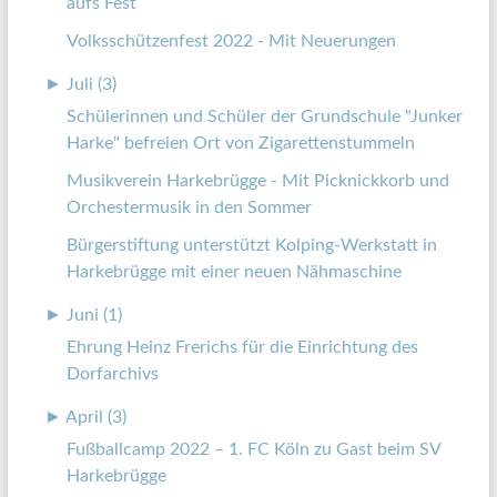
aufs Fest
Volksschützenfest 2022 - Mit Neuerungen
►
Juli (3)
Schülerinnen und Schüler der Grundschule "Junker
Harke" befreien Ort von Zigarettenstummeln
Musikverein Harkebrügge - Mit Picknickkorb und
Orchestermusik in den Sommer
Bürgerstiftung unterstützt Kolping-Werkstatt in
Harkebrügge mit einer neuen Nähmaschine
►
Juni (1)
Ehrung Heinz Frerichs für die Einrichtung des
Dorfarchivs
►
April (3)
Fußballcamp 2022 – 1. FC Köln zu Gast beim SV
Harkebrügge