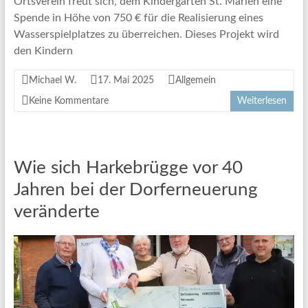
Ortsverein freut sich, dem Kindergarten St. Marien eine
Spende in Höhe von 750 € für die Realisierung eines
Wasserspielplatzes zu überreichen. Dieses Projekt wird
den Kindern
Michael W.
17. Mai 2025
Allgemein
Keine Kommentare
Weiterlesen
Wie sich Harkebrügge vor 40
Jahren bei der Dorferneuerung
veränderte