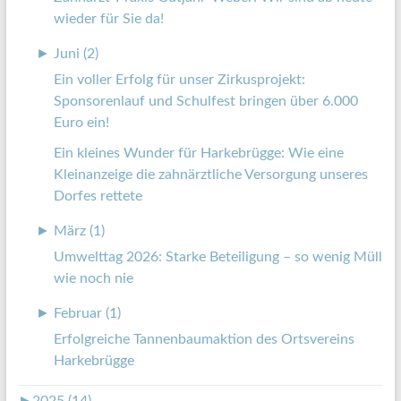
wieder für Sie da!
►
Juni (2)
Ein voller Erfolg für unser Zirkusprojekt:
Sponsorenlauf und Schulfest bringen über 6.000
Euro ein!
Ein kleines Wunder für Harkebrügge: Wie eine
Kleinanzeige die zahnärztliche Versorgung unseres
Dorfes rettete
►
März (1)
Umwelttag 2026: Starke Beteiligung – so wenig Müll
wie noch nie
►
Februar (1)
Erfolgreiche Tannenbaumaktion des Ortsvereins
Harkebrügge
►
2025 (14)