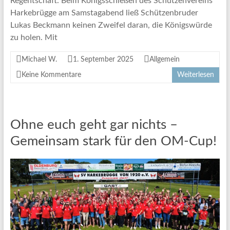
Regentschaft. Beim Königsschießen des Schützenvereins
Harkebrügge am Samstagabend ließ Schützenbruder
Lukas Beckmann keinen Zweifel daran, die Königswürde
zu holen. Mit
Michael W.
1. September 2025
Allgemein
Keine Kommentare
Weiterlesen
Ohne euch geht gar nichts –
Gemeinsam stark für den OM-Cup!