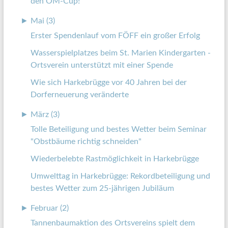
den OM-Cup!
►
Mai (3)
Erster Spendenlauf vom FÖFF ein großer Erfolg
Wasserspielplatzes beim St. Marien Kindergarten -
Ortsverein unterstützt mit einer Spende
Wie sich Harkebrügge vor 40 Jahren bei der
Dorferneuerung veränderte
►
März (3)
Tolle Beteiligung und bestes Wetter beim Seminar
"Obstbäume richtig schneiden"
Wiederbelebte Rastmöglichkeit in Harkebrügge
Umwelttag in Harkebrügge: Rekordbeteiligung und
bestes Wetter zum 25-jährigen Jubiläum
►
Februar (2)
Tannenbaumaktion des Ortsvereins spielt dem