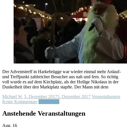
Der Adventstreff in Harkebrügge war wieder einmal mehr Anlauf-
und Treffpunkt zahlreicher Besucher aus nah und fern. So richtig
voll wurde es auf dem Kirchplatz, als der Heilige Nikolaus in der
Dunkelheit über den Marktplatz stapfte. Der Mann mit dem
Michael W.
5. Dezember 2017
5. Dezember 2017
Veranstaltungen
Keine Kommentare
Weiterlesen
Anstehende Veranstaltungen
Aug.
16