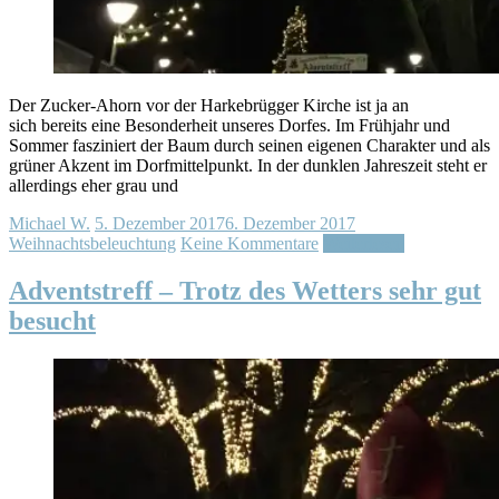
Der Zucker-Ahorn vor der Harkebrügger Kirche ist ja an
sich bereits eine Besonderheit unseres Dorfes. Im Frühjahr und
Sommer fasziniert der Baum durch seinen eigenen Charakter und als
grüner Akzent im Dorfmittelpunkt. In der dunklen Jahreszeit steht er
allerdings eher grau und
Michael W.
5. Dezember 2017
6. Dezember 2017
Weihnachtsbeleuchtung
Keine Kommentare
Weiterlesen
Adventstreff – Trotz des Wetters sehr gut
besucht