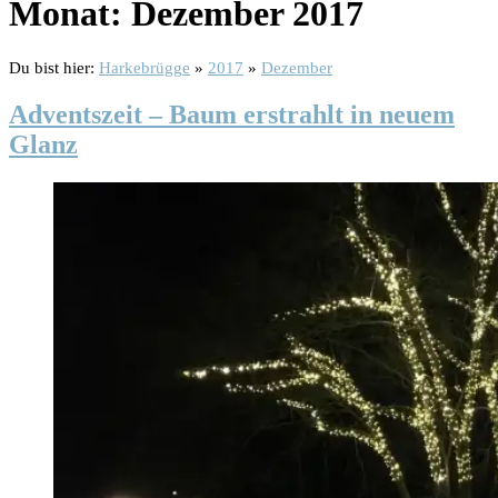
Monat:
Dezember 2017
Du bist hier:
Harkebrügge
»
2017
»
Dezember
Adventszeit – Baum erstrahlt in neuem
Glanz