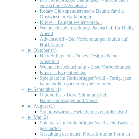
eine schöne Adventszeit
Rotary Club spendiert sechs Bäume für die
Obstwiese in Harkebrügge
Kreisel - Es geht weiter voran...
Weihnachtsüberraschung: Patenschaft für Heilig
Abend
Adventstreff - Die Vorbereitungen laufen auf
Hochtouren
►
Oktober (4)
Harkebrügge.de - Neues Design / Neuer
Anspruch
Weihnachtsbeleuchtung - Erste Vorbereitungen
Kreisel - Es geht weiter
Spielplatz im Harkebrügger Wald - Fertig, jetzt
kann endlich wieder gespielt werden
►
September (1)
Oktoberfest - Beste Stimmung bei
Baumstammsägen und Musik
►
August (1)
Streuobstwiese - Bietet bereits ein tolles Bild
►
Mai (2)
Spielplatz im Harkebrügger Wald - Die Basis ist
geschaffen
Gestaltung des neuen Kreisels nimmt Form an