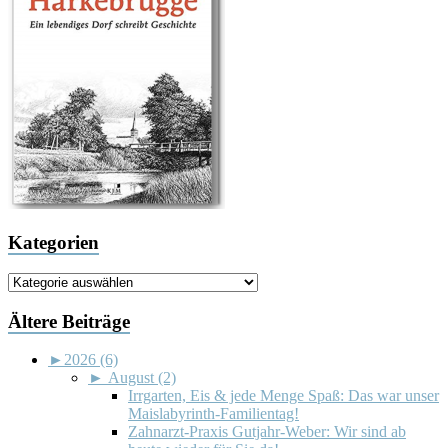
Kategorien
Kategorien
Ältere Beiträge
►
2026 (6)
►
August (2)
Irrgarten, Eis & jede Menge Spaß: Das war unser
Maislabyrinth-Familientag!
Zahnarzt-Praxis Gutjahr-Weber: Wir sind ab