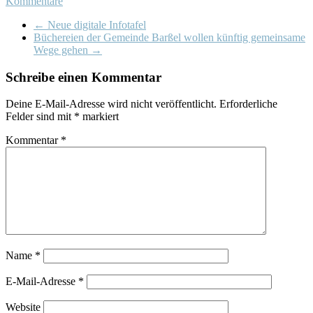
Kommentare
←
Neue digitale Infotafel
Büchereien der Gemeinde Barßel wollen künftig gemeinsame
Wege gehen
→
Schreibe einen Kommentar
Deine E-Mail-Adresse wird nicht veröffentlicht.
Erforderliche
Felder sind mit
*
markiert
Kommentar
*
Name
*
E-Mail-Adresse
*
Website