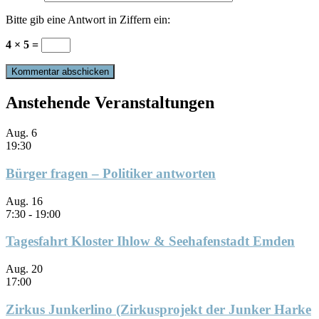
Bitte gib eine Antwort in Ziffern ein:
4 × 5 =
Anstehende Veranstaltungen
Aug.
6
19:30
Bürger fragen – Politiker antworten
Aug.
16
7:30
-
19:00
Tagesfahrt Kloster Ihlow & Seehafenstadt Emden
Aug.
20
17:00
Zirkus Junkerlino (Zirkusprojekt der Junker Harke