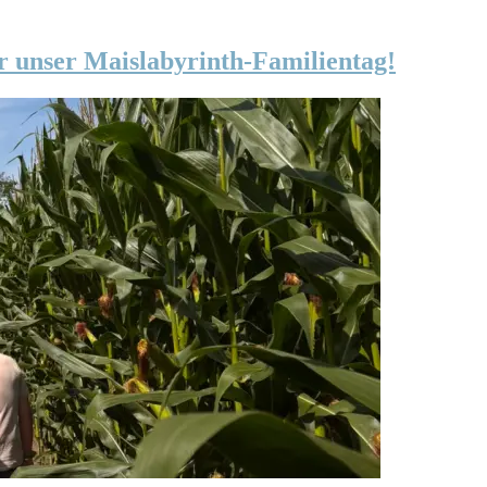
r unser Maislabyrinth-Familientag!