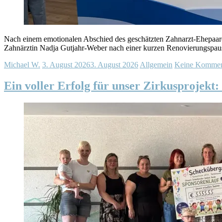
Nach einem emotionalen Abschied des geschätzten Zahnarzt-Ehepaare
Zahnärztin Nadja Gutjahr-Weber nach einer kurzen Renovierungspause
Michael W.
3. August 2026
3. August 2026
Allgemein
Keine Kommen
Ein voller Erfolg für unser Zirkusprojekt: