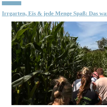
Eindrücke ...
Irrgarten, Eis & jede Menge Spaß: Das wa