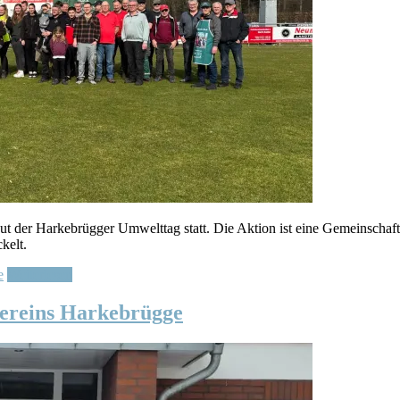
 der Harkebrügger Umwelttag statt. Die Aktion ist eine Gemeinschaftsi
kelt.
e
Weiterlesen
vereins Harkebrügge