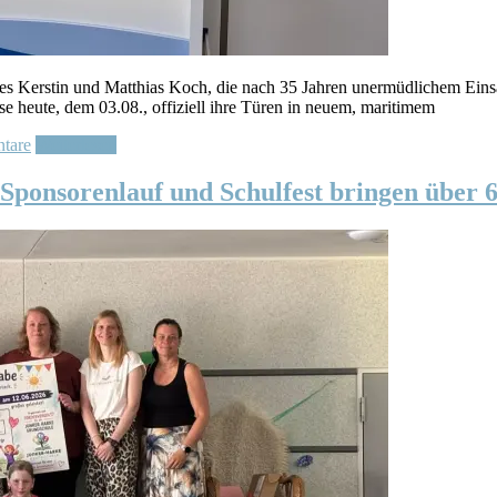
s Kerstin und Matthias Koch, die nach 35 Jahren unermüdlichem Einsa
 heute, dem 03.08., offiziell ihre Türen in neuem, maritimem
tare
Weiterlesen
 Sponsorenlauf und Schulfest bringen über 6