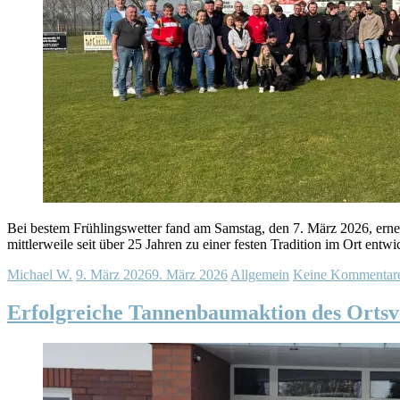
Bei bestem Frühlingswetter fand am Samstag, den 7. März 2026, erneut
mittlerweile seit über 25 Jahren zu einer festen Tradition im Ort entwic
Michael W.
9. März 2026
9. März 2026
Allgemein
Keine Kommentar
Erfolgreiche Tannenbaumaktion des Orts