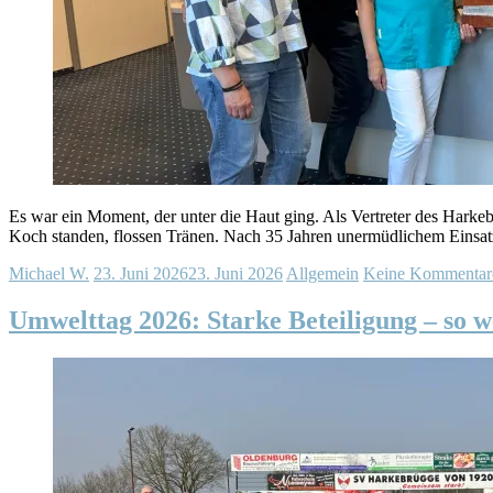
Es war ein Moment, der unter die Haut ging. Als Vertreter des Hark
Koch standen, flossen Tränen. Nach 35 Jahren unermüdlichem Einsatz
Michael W.
23. Juni 2026
23. Juni 2026
Allgemein
Keine Kommentar
Umwelttag 2026: Starke Beteiligung – so w