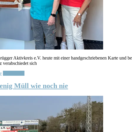
ebrügger Aktivkreis e.V. heute mit einer handgeschriebenen Karte und
 verabschiedet sich
e
Weiterlesen
enig Müll wie noch nie