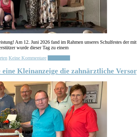
sleistung! Am 12. Juni 2026 fand im Rahmen unseres Schulfestes der mi
rstützer wurde dieser Tag zu einem
rten
Keine Kommentare
Weiterlesen
ine Kleinanzeige die zahnärztliche Versor