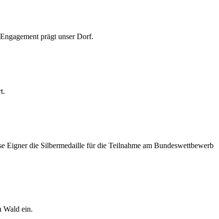
 Engagement prägt unser Dorf.
t.
lse Eigner die Silbermedaille für die Teilnahme am Bundeswettbewerb
n Wald ein.