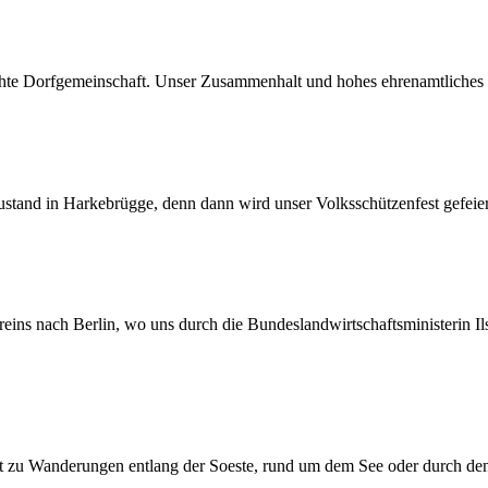
echte Dorfgemeinschaft. Unser Zusammenhalt und hohes ehrenamtliches
tand in Harkebrügge, denn dann wird unser Volksschützenfest gefeier
eins nach Berlin, wo uns durch die Bundeslandwirtschaftsministerin I
lädt zu Wanderungen entlang der Soeste, rund um dem See oder durch de