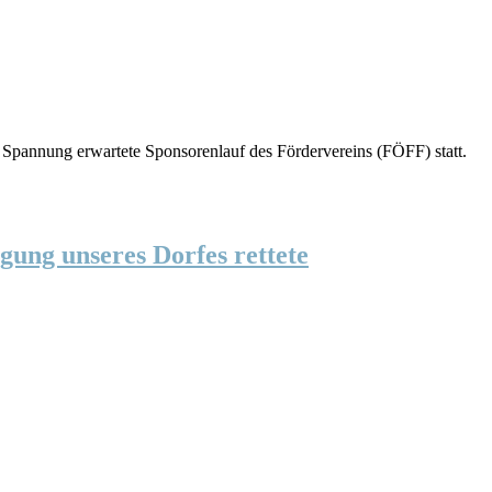
t Spannung erwartete Sponsorenlauf des Fördervereins (FÖFF) statt.
gung unseres Dorfes rettete