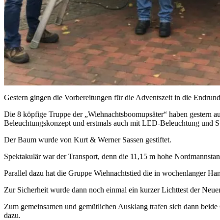
Gestern gingen die Vorbereitungen für die Adventszeit in die Endrund
Die 8 köpfige Truppe der „Wiehnachtsboomupsäter“ haben gestern auf
Beleuchtungskonzept und erstmals auch mit LED-Beleuchtung und Ste
Der Baum wurde von Kurt & Werner Sassen gestiftet.
Spektakulär war der Transport, denn die 11,15 m hohe Nordmannstann
Parallel dazu hat die Gruppe Wiehnachtstied die in wochenlanger H
Zur Sicherheit wurde dann noch einmal ein kurzer Lichttest der Neuen
Zum gemeinsamen und gemütlichen Ausklang trafen sich dann beide G
dazu.