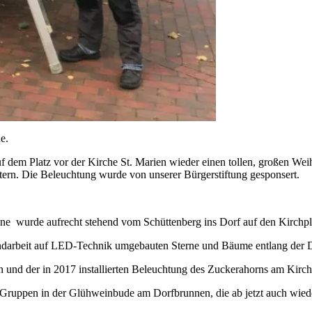
e.
 dem Platz vor der Kirche St. Marien wieder einen tollen, großen Weih
rn. Die Beleuchtung wurde von unserer Bürgerstiftung gesponsert.
e wurde aufrecht stehend vom Schüttenberg ins Dorf auf den Kirchplat
andarbeit auf LED-Technik umgebauten Sterne und Bäume entlang der D
 und der in 2017 installierten Beleuchtung des Zuckerahorns am Kirchp
ruppen in der Glühweinbude am Dorfbrunnen, die ab jetzt auch wieder