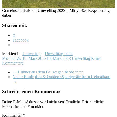
Gemeinschaftsaktion Umwelttag 2023 – Mit großer Begeisterung
dabei
Sharen mit:
X
Facebook
Markiert in:
Umwelttag
Umwelttag 2023
Michael W.
19. März 2023
19. März 2023
Umwelttag
Keine
Kommentare
←
Hühner aus dem Bauwagen beobachten
Neuer Bouleplatz & Outdoor-Sportgeräte beim Heimathaus
→
Schreibe einen Kommentar
Deine E-Mail-Adresse wird nicht veröffentlicht.
Erforderliche
Felder sind mit
*
markiert
Kommentar
*