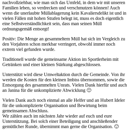
nachvollziehbar, wie man sich das Umfeld, in dem wir mit unseren
Familien leben, so verdrecken und verschmutzen können! Auch
wenn die unerlaubte Müllablagerung kein Kavaliersdelikt ist und in
vielen Fällen mit hohen Strafen belegt ist, muss es doch eigentlich
eine Selbstverständlichkeit sein, dass man seinen Müll
ordnungsgemäß entsorgt!
Positiv: Die Menge an gesammeltem Müll hat sich im Vergleich zu
den Vorjahren schon merkbar verringert, obwohl immer noch
extrem viel gefunden wurde.
Traditionell wurde die gemeinsame Aktion im Sportlerheim mit
Getränken und einer kleinen Stärkung abgeschlossen.
Unterstützt wird diese Umweltaktion durch die Gemeinde. Von ihr
werden die Kosten für den kleinen Imbiss übernommen, sowie die
Entsorgung des gesammelten Unrats. Vielen Dank hierfür und auch
an Janina für die unkomplizierte Abwicklung 🙂
Vielen Dank auch noch einmal an alle Helfer und an Hubert Ideler
für die unkomplizierte Organisation und Bewirtung beim
gemeinsamen Abschluss.
Wir zählen auch im nächsten Jahr wieder auf euch und eure
Unterstützung. Bei solch einer Beteiligung und anschließender
gemütlicher Runde, übernimmt man gerne die Organisation. 🙂