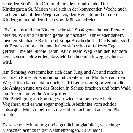
zentralen Straßen im Ort, rund um die Grundschule. Der
Kindergarten St. Marien wird sich in der kommenden Woche auch
noch einmal auf dem Weg machen, den Bereich rund um den
Kindergarten und dem Esch vom Müll zu befreien.
„Es hat uns und den Kindern sehr viel Spaß gemacht und Freude
bereitet. Wir sind natürlich gerne im nächsten Jahr wieder dabei“,
meinten Stephanie Basler und Sonja Büscherhoff. „Die Kinder sind
mit Begeisterung dabei und haben sich schon auf diesen Tag
gefreut“, meinte Nicole Baran. Auf diesem Weg kann den Kindern
bereits vermittelt werden, dass Müll nicht einfach weggeschmissen
wird.
Am Samstag versammelten sich dann Jung und Alt und machten
sich nach kurzer Abstimmung mit Greifern und Mülltüten auf den
Weg. Hinzu kamen dann noch ca. 10 Leute vom Sportverein, die
die Anlagen rund um das Stadion in Schuss brachten und beim Wald
und See mit unter die Arme griffen.
Die Beteiligung am Samstag war wieder so hoch wie in den
Vorjahren und es war sogar möglich, Abschnitte vom achtlos
entsorgten Müll zu befreien, die vorher noch nicht auf dem Plan
standen.
Es ist schon echt traurig und eigentlich unglaublich, was einige
Menschen achtlos in der Natur entsorgen. Es ist nicht