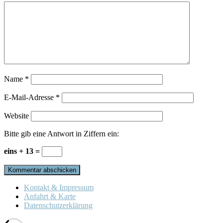
Name
*
E-Mail-Adresse
*
Website
Bitte gib eine Antwort in Ziffern ein:
eins + 13 =
Kontakt & Impressum
Anfahrt & Karte
Datenschutzerklärung