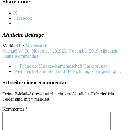
Sharen mit:
X
Facebook
Ähnliche Beiträge
Markiert in:
Adventstreff
Michael W.
20. November 2019
20. November 2019
Allgemein
Keine Kommentare
←
Fahne der Krieger-Kameradschaft Harkebrügge
Weichnachtsbaum steht und Beleuchtung ist aufgehängt
→
Schreibe einen Kommentar
Deine E-Mail-Adresse wird nicht veröffentlicht.
Erforderliche
Felder sind mit
*
markiert
Kommentar
*