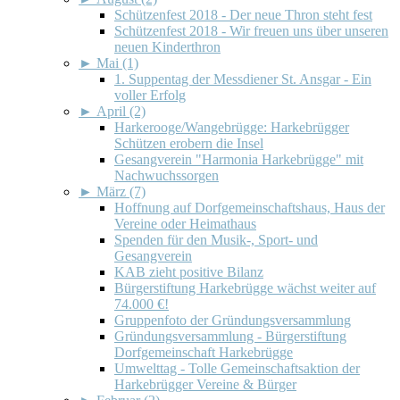
Schützenfest 2018 - Der neue Thron steht fest
Schützenfest 2018 - Wir freuen uns über unseren
neuen Kinderthron
►
Mai (1)
1. Suppentag der Messdiener St. Ansgar - Ein
voller Erfolg
►
April (2)
Harkerooge/Wangebrügge: Harkebrügger
Schützen erobern die Insel
Gesangverein "Harmonia Harkebrügge" mit
Nachwuchssorgen
►
März (7)
Hoffnung auf Dorfgemeinschaftshaus, Haus der
Vereine oder Heimathaus
Spenden für den Musik-, Sport- und
Gesangverein
KAB zieht positive Bilanz
Bürgerstiftung Harkebrügge wächst weiter auf
74.000 €!
Gruppenfoto der Gründungsversammlung
Gründungsversammlung - Bürgerstiftung
Dorfgemeinschaft Harkebrügge
Umwelttag - Tolle Gemeinschaftsaktion der
Harkebrügger Vereine & Bürger