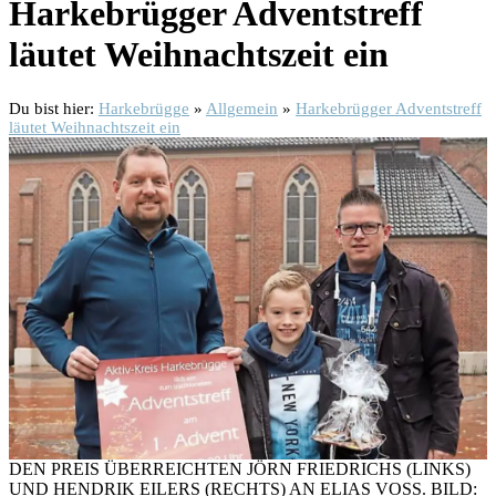
Harkebrügger Adventstreff
läutet Weihnachtszeit ein
Du bist hier:
Harkebrügge
»
Allgemein
»
Harkebrügger Adventstreff
läutet Weihnachtszeit ein
DEN PREIS ÜBERREICHTEN JÖRN FRIEDRICHS (LINKS)
UND HENDRIK EILERS (RECHTS) AN ELIAS VOSS. BILD: