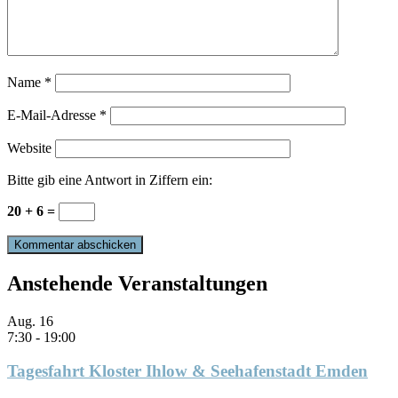
Name
*
E-Mail-Adresse
*
Website
Bitte gib eine Antwort in Ziffern ein:
20 + 6 =
Anstehende Veranstaltungen
Aug.
16
7:30
-
19:00
Tagesfahrt Kloster Ihlow & Seehafenstadt Emden