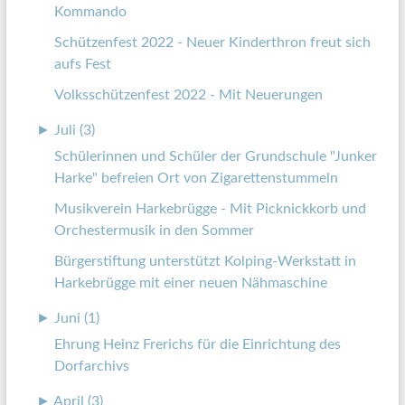
Kommando
Schützenfest 2022 - Neuer Kinderthron freut sich
aufs Fest
Volksschützenfest 2022 - Mit Neuerungen
►
Juli (3)
Schülerinnen und Schüler der Grundschule "Junker
Harke" befreien Ort von Zigarettenstummeln
Musikverein Harkebrügge - Mit Picknickkorb und
Orchestermusik in den Sommer
Bürgerstiftung unterstützt Kolping-Werkstatt in
Harkebrügge mit einer neuen Nähmaschine
►
Juni (1)
Ehrung Heinz Frerichs für die Einrichtung des
Dorfarchivs
►
April (3)