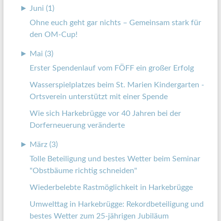
►
Juni (1)
Ohne euch geht gar nichts – Gemeinsam stark für
den OM-Cup!
►
Mai (3)
Erster Spendenlauf vom FÖFF ein großer Erfolg
Wasserspielplatzes beim St. Marien Kindergarten -
Ortsverein unterstützt mit einer Spende
Wie sich Harkebrügge vor 40 Jahren bei der
Dorferneuerung veränderte
►
März (3)
Tolle Beteiligung und bestes Wetter beim Seminar
"Obstbäume richtig schneiden"
Wiederbelebte Rastmöglichkeit in Harkebrügge
Umwelttag in Harkebrügge: Rekordbeteiligung und
bestes Wetter zum 25-jährigen Jubiläum