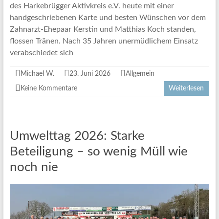
des Harkebrügger Aktivkreis e.V. heute mit einer
handgeschriebenen Karte und besten Wünschen vor dem
Zahnarzt-Ehepaar Kerstin und Matthias Koch standen,
flossen Tränen. Nach 35 Jahren unermüdlichem Einsatz
verabschiedet sich
Michael W.
23. Juni 2026
Allgemein
Keine Kommentare
Weiterlesen
Umwelttag 2026: Starke
Beteiligung – so wenig Müll wie
noch nie