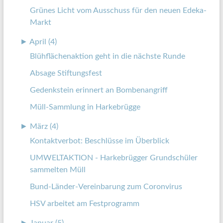
Grünes Licht vom Ausschuss für den neuen Edeka-
Markt
►
April (4)
Blühflächenaktion geht in die nächste Runde
Absage Stiftungsfest
Gedenkstein erinnert an Bombenangriff
Müll-Sammlung in Harkebrügge
►
März (4)
Kontaktverbot: Beschlüsse im Überblick
UMWELTAKTION - Harkebrügger Grundschüler
sammelten Müll
Bund-Länder-Vereinbarung zum Coronvirus
HSV arbeitet am Festprogramm
►
Januar (5)