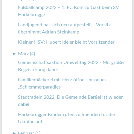
Fußballcamp 2022 – 1. FC Köln zu Gast beim SV
Harkebrügge
Landjugend hat sich neu aufgestellt - Vorsitz
übernimmt Adrian Steinkamp
Kleiner HSV: Hubert Ideler bleibt Vorsitzender
►
März (4)
Gemeinschaftsaktion Umwelttag 2022 - Mit großer
Begeisterung dabei
Familienbäckerei mit Herz öffnet ihr neues
„Schlemmerparadies“
Stadtradeln 2022: Die Gemeinde Barßel ist wieder
dabei
Harkebrügger Kinder rufen zu Spenden für die
Ukraine auf
►
Februar (1)