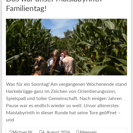
Familientag!
Was für ein Sonntag! Am vergangenen Wochenende stand
Harkebrügge ganz im Zeichen von Orientierungssinn,
Spielspaß und toller Gemeinschaft. Nach einigen Jahren
Pause war es endlich wieder so weit: Unser allererstes
Maislabyrinth in dieser Runde hat seine Tore geöffnet –
und
Michael W.
4. August 2026
Allgemein