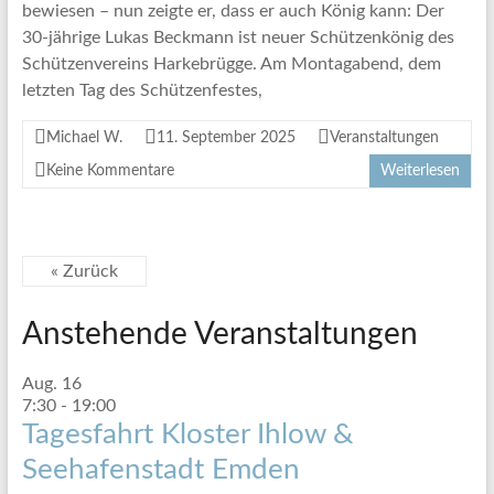
bewiesen – nun zeigte er, dass er auch König kann: Der
30-jährige Lukas Beckmann ist neuer Schützenkönig des
Schützenvereins Harkebrügge. Am Montagabend, dem
letzten Tag des Schützenfestes,
Michael W.
11. September 2025
Veranstaltungen
Keine Kommentare
Weiterlesen
« Zurück
Anstehende Veranstaltungen
Aug.
16
7:30
-
19:00
Tagesfahrt Kloster Ihlow &
Seehafenstadt Emden