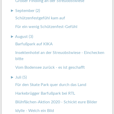
Großer Findling an der Streuobstwiese
►
September (2)
Schützenfestgefühl kam auf
Für ein wenig Schützenfest-Gefühl
►
August (3)
Barfußpark auf KIKA
Insektenhotel an der Streuobstwiese - Einchecken
bitte
Vom Bodensee zurück - es ist geschafft
►
Juli (5)
Für den Skate Park quer durch das Land
Harkebrügger Barfußpark bei RTL
Blühflächen-Aktion 2020 - Schickt eure Bilder
Idylle - Welch ein Bild