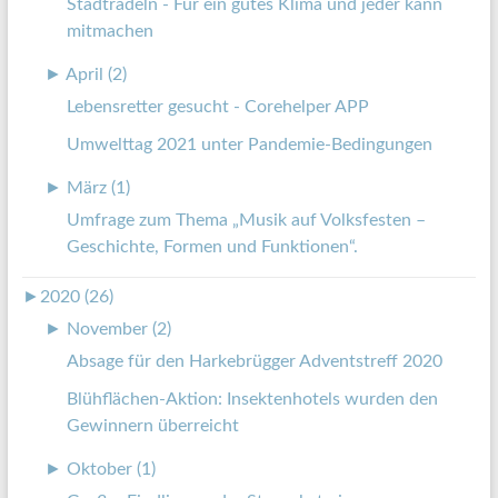
Stadtradeln - Für ein gutes Klima und jeder kann
mitmachen
►
April (2)
Lebensretter gesucht - Corehelper APP
Umwelttag 2021 unter Pandemie-Bedingungen
►
März (1)
Umfrage zum Thema „Musik auf Volksfesten –
Geschichte, Formen und Funktionen“.
►
2020 (26)
►
November (2)
Absage für den Harkebrügger Adventstreff 2020
Blühflächen-Aktion: Insektenhotels wurden den
Gewinnern überreicht
►
Oktober (1)