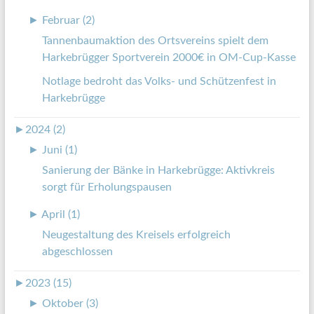
►
Februar (2)
Tannenbaumaktion des Ortsvereins spielt dem
Harkebrügger Sportverein 2000€ in OM-Cup-Kasse
Notlage bedroht das Volks- und Schützenfest in
Harkebrügge
►
2024 (2)
►
Juni (1)
Sanierung der Bänke in Harkebrügge: Aktivkreis
sorgt für Erholungspausen
►
April (1)
Neugestaltung des Kreisels erfolgreich
abgeschlossen
►
2023 (15)
►
Oktober (3)