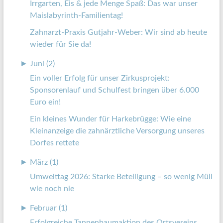
Irrgarten, Eis & jede Menge Spaß: Das war unser
Maislabyrinth-Familientag!
Zahnarzt-Praxis Gutjahr-Weber: Wir sind ab heute
wieder für Sie da!
►
Juni (2)
Ein voller Erfolg für unser Zirkusprojekt:
Sponsorenlauf und Schulfest bringen über 6.000
Euro ein!
Ein kleines Wunder für Harkebrügge: Wie eine
Kleinanzeige die zahnärztliche Versorgung unseres
Dorfes rettete
►
März (1)
Umwelttag 2026: Starke Beteiligung – so wenig Müll
wie noch nie
►
Februar (1)
Erfolgreiche Tannenbaumaktion des Ortsvereins