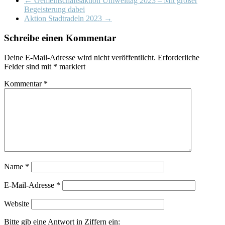
←
Gemeinschaftsaktion Umwelttag 2023 – Mit großer
Begeisterung dabei
Aktion Stadtradeln 2023
→
Schreibe einen Kommentar
Deine E-Mail-Adresse wird nicht veröffentlicht.
Erforderliche
Felder sind mit
*
markiert
Kommentar
*
Name
*
E-Mail-Adresse
*
Website
Bitte gib eine Antwort in Ziffern ein: