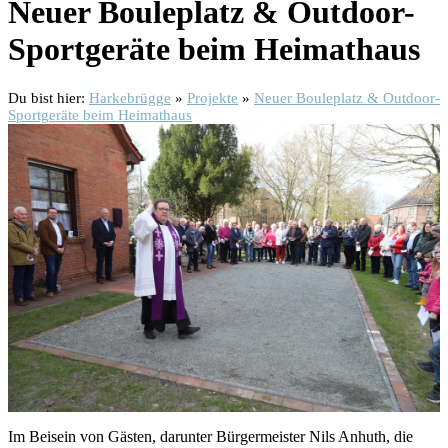
Neuer Bouleplatz & Outdoor-
Sportgeräte beim Heimathaus
Du bist hier:
Harkebrügge
»
Projekte
»
Neuer Bouleplatz & Outdoor-
Sportgeräte beim Heimathaus
Im Beisein von Gästen, darunter Bürgermeister Nils Anhuth, die