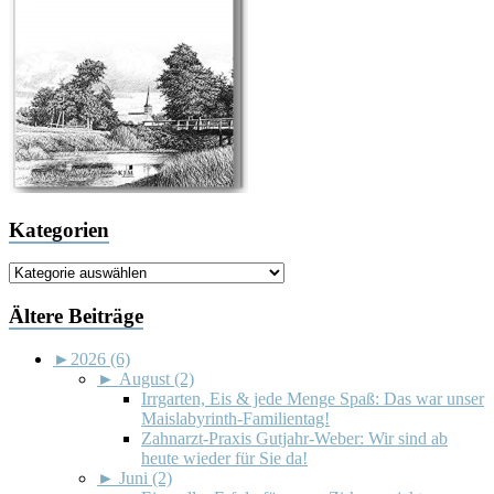
Kategorien
Kategorien
Ältere Beiträge
►
2026 (6)
►
August (2)
Irrgarten, Eis & jede Menge Spaß: Das war unser
Maislabyrinth-Familientag!
Zahnarzt-Praxis Gutjahr-Weber: Wir sind ab
heute wieder für Sie da!
►
Juni (2)