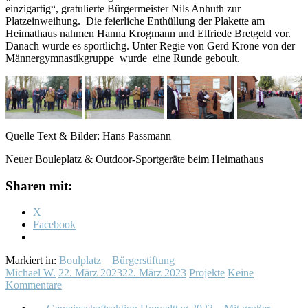
einzigartig“, gratulierte Bürgermeister Nils Anhuth zur
Platzeinweihung. Die feierliche Enthüllung der Plakette am
Heimathaus nahmen Hanna Krogmann und Elfriede Bretgeld vor.
Danach wurde es sportlichg. Unter Regie von Gerd Krone von der
Männergymnastikgruppe wurde eine Runde geboult.
Quelle Text & Bilder: Hans Passmann
Neuer Bouleplatz & Outdoor-Sportgeräte beim Heimathaus
Sharen mit:
X
Facebook
Markiert in:
Boulplatz
Bürgerstiftung
Michael W.
22. März 2023
22. März 2023
Projekte
Keine
Kommentare