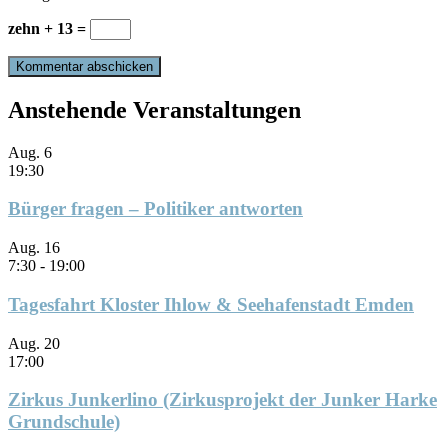
zehn + 13 =
Anstehende Veranstaltungen
Aug.
6
19:30
Bürger fragen – Politiker antworten
Aug.
16
7:30
-
19:00
Tagesfahrt Kloster Ihlow & Seehafenstadt Emden
Aug.
20
17:00
Zirkus Junkerlino (Zirkusprojekt der Junker Harke
Grundschule)