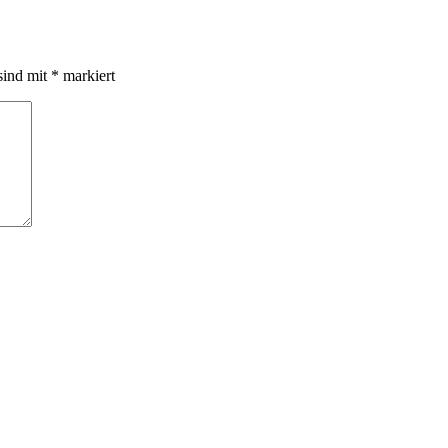
sind mit
*
markiert