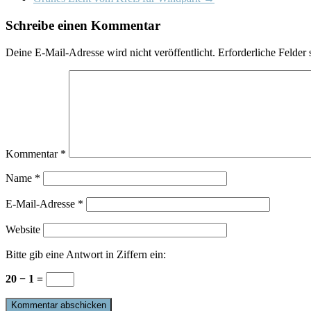
Schreibe einen Kommentar
Deine E-Mail-Adresse wird nicht veröffentlicht.
Erforderliche Felder 
Kommentar
*
Name
*
E-Mail-Adresse
*
Website
Bitte gib eine Antwort in Ziffern ein:
20 − 1 =