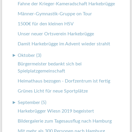
Fahne der Krieger-Kameradschaft Harkebrügge
Männer-Gymnastik-Gruppe on Tour
1500€ für den kleinen HSV
Unser neuer Ortsverein Harkebrügge
Damit Harkebrügge im Advent wieder strahlt
►
Oktober (3)
Bürgermeister bedankt sich bei
Spielplatzgemeinschaft
Heimathaus bezogen - Dorfzentrum ist fertig
Grünes Licht für neue Sportplätze
►
September (5)
Harkebrügger Wiesn 2019 begeistert
Bildergalerie zum Tagesausflug nach Hamburg
Mit mehr als 300 Personen nach Hamburg