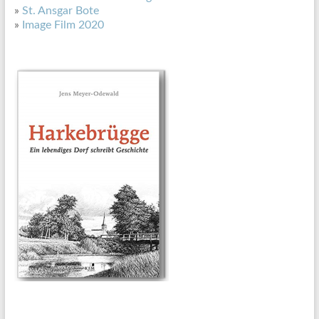
»
St. Ansgar Bote
»
Image Film 2020