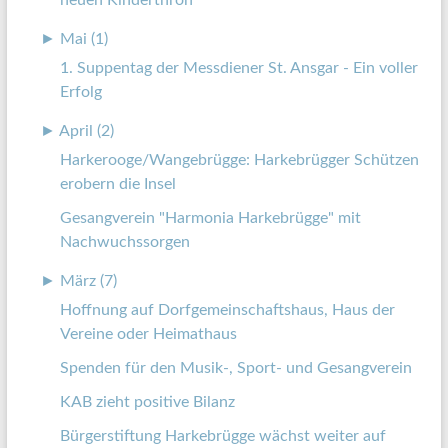
►
Mai (1)
1. Suppentag der Messdiener St. Ansgar - Ein voller
Erfolg
►
April (2)
Harkerooge/Wangebrügge: Harkebrügger Schützen
erobern die Insel
Gesangverein "Harmonia Harkebrügge" mit
Nachwuchssorgen
►
März (7)
Hoffnung auf Dorfgemeinschaftshaus, Haus der
Vereine oder Heimathaus
Spenden für den Musik-, Sport- und Gesangverein
KAB zieht positive Bilanz
Bürgerstiftung Harkebrügge wächst weiter auf