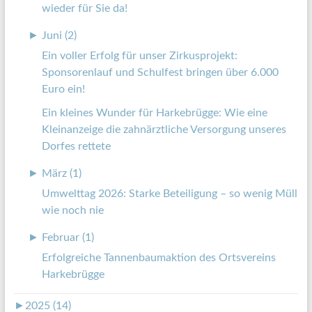
wieder für Sie da!
►
Juni (2)
Ein voller Erfolg für unser Zirkusprojekt:
Sponsorenlauf und Schulfest bringen über 6.000
Euro ein!
Ein kleines Wunder für Harkebrügge: Wie eine
Kleinanzeige die zahnärztliche Versorgung unseres
Dorfes rettete
►
März (1)
Umwelttag 2026: Starke Beteiligung – so wenig Müll
wie noch nie
►
Februar (1)
Erfolgreiche Tannenbaumaktion des Ortsvereins
Harkebrügge
►
2025 (14)