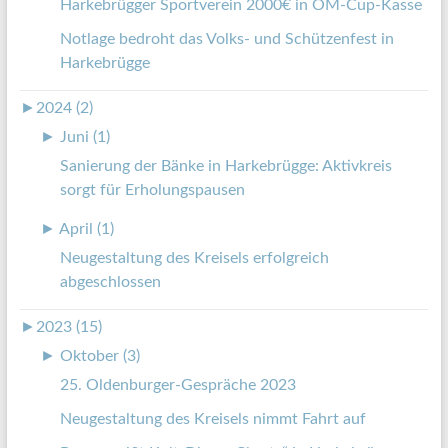
Harkebrügger Sportverein 2000€ in OM-Cup-Kasse
Notlage bedroht das Volks- und Schützenfest in
Harkebrügge
►
2024 (2)
►
Juni (1)
Sanierung der Bänke in Harkebrügge: Aktivkreis
sorgt für Erholungspausen
►
April (1)
Neugestaltung des Kreisels erfolgreich
abgeschlossen
►
2023 (15)
►
Oktober (3)
25. Oldenburger-Gespräche 2023
Neugestaltung des Kreisels nimmt Fahrt auf