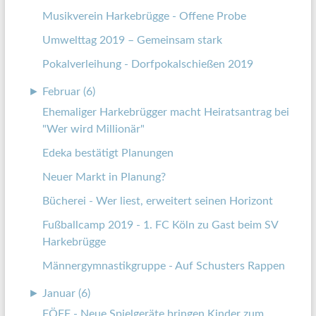
Musikverein Harkebrügge - Offene Probe
Umwelttag 2019 – Gemeinsam stark
Pokalverleihung - Dorfpokalschießen 2019
►
Februar (6)
Ehemaliger Harkebrügger macht Heiratsantrag bei
"Wer wird Millionär"
Edeka bestätigt Planungen
Neuer Markt in Planung?
Bücherei - Wer liest, erweitert seinen Horizont
Fußballcamp 2019 - 1. FC Köln zu Gast beim SV
Harkebrügge
Männergymnastikgruppe - Auf Schusters Rappen
►
Januar (6)
FÖFF - Neue Spielgeräte bringen Kinder zum