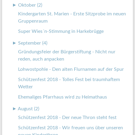
►
Oktober (2)
Kindergarten St. Marien - Erste Sitzprobe im neuen
Gruppenraum
Super Wies´n-Stimmung in Harkebrügge
►
September (4)
Gründungsfeier der Bürgerstiftung - Nicht nur
reden, auch anpacken
Lohwostpohle - Den alten Flurnamen auf der Spur
Schützenfest 2018 - Tolles Fest bei traumhaftem
Wetter
Ehemaliges Pfarrhaus wird zu Heimathaus
►
August (2)
Schützenfest 2018 - Der neue Thron steht fest
Schützenfest 2018 - Wir freuen uns über unseren
neuen Kinderthron