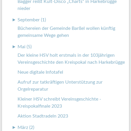
Bagger reißt Kult-Disco „Charts“ in Harkebrügge
nieder
►
September (1)
Büchereien der Gemeinde Barßel wollen künftig
gemeinsame Wege gehen
►
Mai (5)
Der kleine HSV holt erstmals in der 103jährigen
Vereinsgeschichte den Kreispokal nach Harkebrügge
Neue digitale Infotafel
Aufruf zur tatkräftigen Unterstützung zur
Orgelreparatur
Kleiner HSV schreibt Vereinsgeschichte -
Kreispokalfinale 2023
Aktion Stadtradeln 2023
►
März (2)