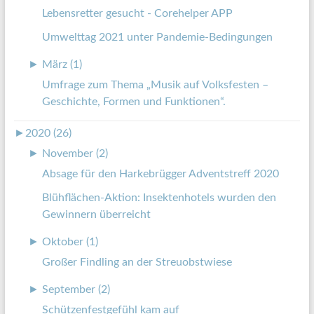
Lebensretter gesucht - Corehelper APP
Umwelttag 2021 unter Pandemie-Bedingungen
►
März (1)
Umfrage zum Thema „Musik auf Volksfesten –
Geschichte, Formen und Funktionen“.
►
2020 (26)
►
November (2)
Absage für den Harkebrügger Adventstreff 2020
Blühflächen-Aktion: Insektenhotels wurden den
Gewinnern überreicht
►
Oktober (1)
Großer Findling an der Streuobstwiese
►
September (2)
Schützenfestgefühl kam auf