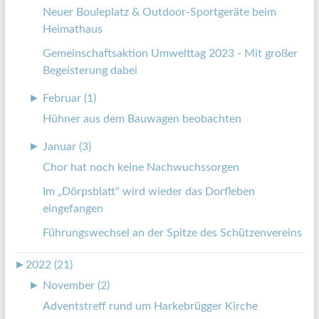
Neuer Bouleplatz & Outdoor-Sportgeräte beim
Heimathaus
Gemeinschaftsaktion Umwelttag 2023 - Mit großer
Begeisterung dabei
►
Februar (1)
Hühner aus dem Bauwagen beobachten
►
Januar (3)
Chor hat noch keine Nachwuchssorgen
Im „Dörpsblatt“ wird wieder das Dorfleben
eingefangen
Führungswechsel an der Spitze des Schützenvereins
►
2022 (21)
►
November (2)
Adventstreff rund um Harkebrügger Kirche