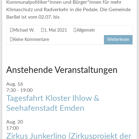
Kommunalpolitiker*innen und Bürger*innen für mehr
Klimaschutz und Radverkehr in die Pedale. Die Gemeinde
Barßel ist vom 02.07. bis
Michael W.
1. Mai 2021
Allgemein
Keine Kommentare
Weiterlesen
Anstehende Veranstaltungen
Aug.
16
7:30
-
19:00
Tagesfahrt Kloster Ihlow &
Seehafenstadt Emden
Aug.
20
17:00
Zirkus Junkerlino (Zirkusprojekt der