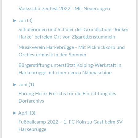
Volksschützenfest 2022 - Mit Neuerungen
►
Juli (3)
Schülerinnen und Schüler der Grundschule "Junker
Harke" befreien Ort von Zigarettenstummeln
Musikverein Harkebrügge - Mit Picknickkorb und
Orchestermusik in den Sommer
Bürgerstiftung unterstützt Kolping-Werkstatt in
Harkebrügge mit einer neuen Nähmaschine
►
Juni (1)
Ehrung Heinz Frerichs für die Einrichtung des
Dorfarchivs
►
April (3)
Fußballcamp 2022 – 1. FC Köln zu Gast beim SV
Harkebrügge