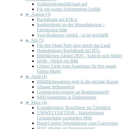
Schützenfestgefühl kam auf
Für ein wenig Schützenfest-Gefühl
►
August (3)
Barfußpark auf KIKA
Insektenhotel an der Streuobstwiese -
Einchecken bitte
Vom Bodensee zurück - es ist geschafft
►
Juli (5)
Für den Skate Park quer durch das Land
Harkebrügger Barfußpark bei RTL
Blühflächen-Aktion 2020 - Schickt eure Bilder
Idylle - Welch ein Bild
Grünes Licht vom Ausschuss für den neuen
Edeka-Markt
►
April (4)
Blühflächenaktion geht in die nächste Runde
Absage Stiftungsfest
Gedenkstein erinnert an Bombenangriff
Müll-Sammlung in Harkebrügge
►
März (4)
Kontaktverbot: Beschlüsse im Überblick
UMWELTAKTION - Harkebrügger
Grundschüler sammelten Müll
Bund-Länder-Vereinbarung zum Coronvirus
HSV arbeitet am Festprogramm