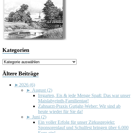
Kategorien
Kategorien
Ältere Beiträge
►
2026 (6)
►
August (2)
Irrgarten, Eis & jede Menge Spaß: Das war unser
Maislabyrinth-Familientag!
Zahnarzt-Praxis Gutjahr-Weber: Wir sind ab
heute wieder für Sie da!
►
Juni (2)
Ein voller Erfolg für unser Zirkusprojekt:
Sponsorenlauf und Schulfest bringen über 6.000
Euro ein!