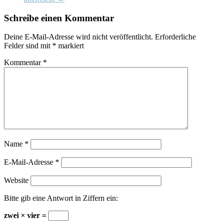
Schreibe einen Kommentar
Deine E-Mail-Adresse wird nicht veröffentlicht.
Erforderliche
Felder sind mit
*
markiert
Kommentar
*
Name
*
E-Mail-Adresse
*
Website
Bitte gib eine Antwort in Ziffern ein:
zwei × vier =