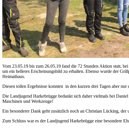
Vom 23.05.19 bis zum 26.05.19 fand die 72 Stunden Aktion statt, b
um ein helleres Erscheinungsbild zu erhalten. Ebenso wurde der Grill
Heimathaus.
Diesen tollen Ergebnisse konnten in den kurzen drei Tagen aber nur d
Die Landjugend Harkebrügge bedankt sich daher vielmals bei Daniel
Maschinen und Werkzeuge!
Ein besonderer Dank geht zusätzlich noch an Christian Lücking, der u
Zum Schluss war es der Landjugend Harkebrügge eine besondere Ehre,