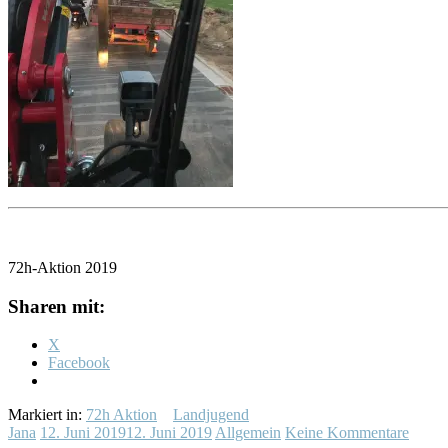
72h-Aktion 2019
Sharen mit:
X
Facebook
Markiert in:
72h Aktion
Landjugend
Jana
12. Juni 2019
12. Juni 2019
Allgemein
Keine Kommentare