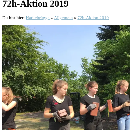
72h-Aktion 2019
Du bist hier:
Harkebrügge
»
Allgemein
»
72h-Aktion 2019