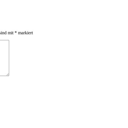
sind mit
*
markiert