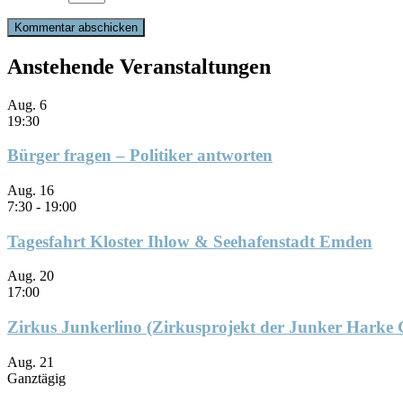
Anstehende Veranstaltungen
Aug.
6
19:30
Bürger fragen – Politiker antworten
Aug.
16
7:30
-
19:00
Tagesfahrt Kloster Ihlow & Seehafenstadt Emden
Aug.
20
17:00
Zirkus Junkerlino (Zirkusprojekt der Junker Harke
Aug.
21
Ganztägig