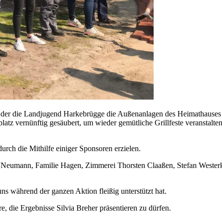
ei der die Landjugend Harkebrügge die Außenanlagen des Heimathauses
platz vernünftig gesäubert, um wieder gemütliche Grillfeste veranstalt
urch die Mithilfe einiger Sponsoren erzielen.
 Neumann, Familie Hagen, Zimmerei Thorsten Claaßen, Stefan Westerka
ns während der ganzen Aktion fleißig unterstützt hat.
 die Ergebnisse Silvia Breher präsentieren zu dürfen.