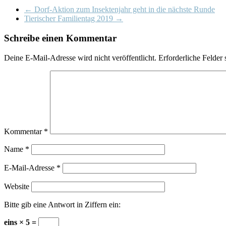
←
Dorf-Aktion zum Insektenjahr geht in die nächste Runde
Tierischer Familientag 2019
→
Schreibe einen Kommentar
Deine E-Mail-Adresse wird nicht veröffentlicht.
Erforderliche Felder 
Kommentar
*
Name
*
E-Mail-Adresse
*
Website
Bitte gib eine Antwort in Ziffern ein:
eins × 5 =