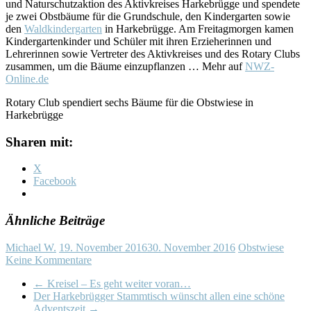
und Naturschutzaktion des Aktivkreises Harkebrügge und spendete
je zwei Obstbäume für die Grundschule, den Kindergarten sowie
den
Waldkindergarten
in Harkebrügge. Am Freitagmorgen kamen
Kindergartenkinder und Schüler mit ihren Erzieherinnen und
Lehrerinnen sowie Vertreter des Aktivkreises und des Rotary Clubs
zusammen, um die Bäume einzupflanzen … Mehr auf
NWZ-
Online.de
Rotary Club spendiert sechs Bäume für die Obstwiese in
Harkebrügge
Sharen mit:
X
Facebook
Ähnliche Beiträge
Michael W.
19. November 2016
30. November 2016
Obstwiese
Keine Kommentare
←
Kreisel – Es geht weiter voran…
Der Harkebrügger Stammtisch wünscht allen eine schöne
Adventszeit
→