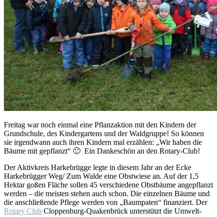
Freitag war noch einmal eine Pflanzaktion mit den Kindern der
Grundschule, des Kindergartens und der Waldgruppe! So können
sie irgendwann auch ihren Kindern mal erzählen: „Wir haben die
Bäume mit gepflanzt“
🙂
Ein Dankeschön an den Rotary-Club!
Der Aktivkreis Harkebrügge legte in diesem Jahr an der Ecke
Harkebrügger Weg/ Zum Walde eine Obstwiese an. Auf der 1,5
Hektar goßen Fläche sollen 45 verschiedene Obstbäume angepflanzt
werden – die meisten stehen auch schon. Die einzelnen Bäume und
die anschließende Pflege werden von „Baumpaten“ finanziert. Der
Rotary Club
Cloppenburg-Quakenbrück unterstützt die Umwelt-