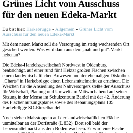
Grünes Licht vom Ausschuss
für den neuen Edeka-Markt
Du bist hier:
Harkebrügge
»
Allgemein
»
Grünes Licht vom
Ausschuss für den neuen Edeka-Markt
Mit dem neuen Markt soll die Versorgung im stetig wachsenden Ort
gesichert werden. Was wird dann aus dem „nah und gut“-Markt
nebenan?
Die Edeka-Handelsgesellschaft Nordwest in Oldenburg
beabsichtigt, auf einer rund fünf Hektar großen Flächen zwischen
einem landwirtschaftlichen Anwesen und der ehemaligen Diskothek
„Charts“ in Harkebrügge einen Lebensmittelmarkt zu errichten. Die
Weichen für die Ansiedlung des Nahversorgers stellte der Ausschuss
für Wirtschaft, Planung und Umwelt am Mittwochabend auf seiner
Sitzung in der Mensa im Schulzentrum Barßel mit der 42. Änderung
des Flächennutzungsplanes sowie des Bebauungsplans 105
Harkebrügge SO-Einzelhandel.
Noch stehen Maisstoppeln auf der landwirtschaftlichen Fläche
unmittelbar an der Dorfstraße (L 832). Dort soll bald der
Lebensmittelmarkt aus dem Boden wachsen. Er wird eine Fläche