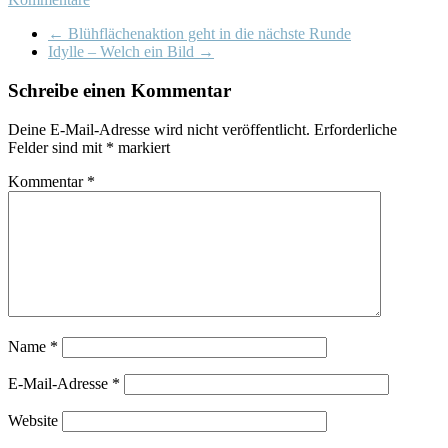
←
Blühflächenaktion geht in die nächste Runde
Idylle – Welch ein Bild
→
Schreibe einen Kommentar
Deine E-Mail-Adresse wird nicht veröffentlicht.
Erforderliche
Felder sind mit
*
markiert
Kommentar
*
Name
*
E-Mail-Adresse
*
Website