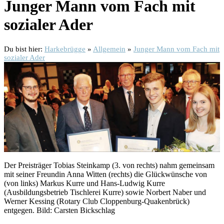
Junger Mann vom Fach mit
sozialer Ader
Du bist hier:
Harkebrügge
»
Allgemein
»
Junger Mann vom Fach mit
sozialer Ader
Der Preisträger Tobias Steinkamp (3. von rechts) nahm gemeinsam
mit seiner Freundin Anna Witten (rechts) die Glückwünsche von
(von links) Markus Kurre und Hans-Ludwig Kurre
(Ausbildungsbetrieb Tischlerei Kurre) sowie Norbert Naber und
Werner Kessing (Rotary Club Cloppenburg-Quakenbrück)
entgegen. Bild: Carsten Bickschlag