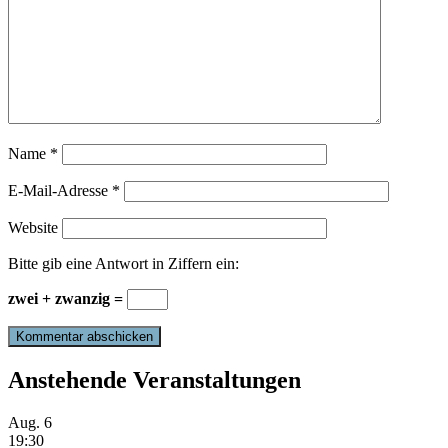
Name
*
E-Mail-Adresse
*
Website
Bitte gib eine Antwort in Ziffern ein:
zwei + zwanzig =
Anstehende Veranstaltungen
Aug.
6
19:30