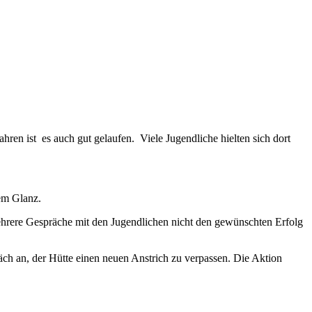
hren ist es auch gut gelaufen. Viele Jugendliche hielten sich dort
uem Glanz.
mehrere Gespräche mit den Jugendlichen nicht den gewünschten Erfolg
äch an, der Hütte einen neuen Anstrich zu verpassen. Die Aktion