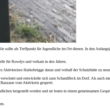
Sie sollte als Treffpunkt für Jugendliche im Ort dienen.
In den Anfangsja
telle für Rowdys und verkam in den Jahren.
s Aktivkreises Harkebrügge daran und verhalf der Schutzhütte zu ne
nd verwüstet und entwickelte sich zum Schandfleck im Dorf. Als auch 
 Bauzaun vom Aktivkreis gesperrt.
ndlichen hergestellt werden und sie boten in einem gemeinsamen Gespr
um.