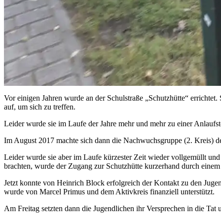
Vor einigen Jahren wurde an der Schulstraße „Schutzhütte“ errichtet. 
auf, um sich zu treffen.
Leider wurde sie im Laufe der Jahre mehr und mehr zu einer Anlaufs
Im August 2017 machte sich dann die Nachwuchsgruppe (2. Kreis) de
Leider wurde sie aber im Laufe kürzester Zeit wieder vollgemüllt u
brachten, wurde der Zugang zur Schutzhütte kurzerhand durch einem
Jetzt konnte von Heinrich Block erfolgreich der Kontakt zu den Juge
wurde von Marcel Primus und dem Aktivkreis finanziell unterstützt.
Am Freitag setzten dann die Jugendlichen ihr Versprechen in die Tat 