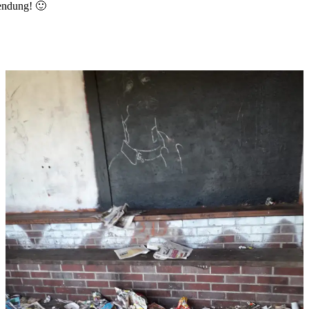
wendung! 🙂