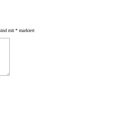
sind mit
*
markiert