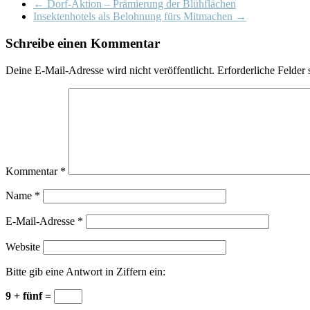
←
Dorf-Aktion – Prämierung der Blühflächen
Insektenhotels als Belohnung fürs Mitmachen
→
Schreibe einen Kommentar
Deine E-Mail-Adresse wird nicht veröffentlicht.
Erforderliche Felder 
Kommentar
*
Name
*
E-Mail-Adresse
*
Website
Bitte gib eine Antwort in Ziffern ein:
9 + fünf =