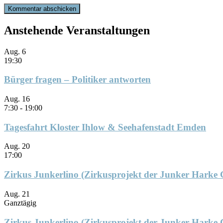
Anstehende Veranstaltungen
Aug.
6
19:30
Bürger fragen – Politiker antworten
Aug.
16
7:30
-
19:00
Tagesfahrt Kloster Ihlow & Seehafenstadt Emden
Aug.
20
17:00
Zirkus Junkerlino (Zirkusprojekt der Junker Harke
Aug.
21
Ganztägig
Zirkus Junkerlino (Zirkusprojekt der Junker Harke