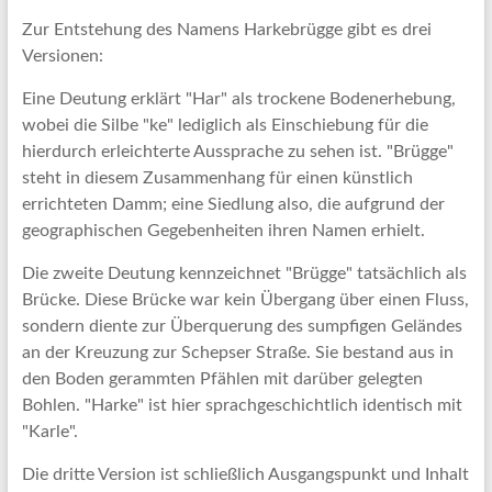
Zur Entstehung des Namens Harkebrügge gibt es drei
Versionen:
Eine Deutung erklärt "Har" als trockene Bodenerhebung,
wobei die Silbe "ke" lediglich als Einschiebung für die
hierdurch erleichterte Aussprache zu sehen ist. "Brügge"
steht in diesem Zusammenhang für einen künstlich
errichteten Damm; eine Siedlung also, die aufgrund der
geographischen Gegebenheiten ihren Namen erhielt.
Die zweite Deutung kennzeichnet "Brügge" tatsächlich als
Brücke. Diese Brücke war kein Übergang über einen Fluss,
sondern diente zur Überquerung des sumpfigen Geländes
an der Kreuzung zur Schepser Straße. Sie bestand aus in
den Boden gerammten Pfählen mit darüber gelegten
Bohlen. "Harke" ist hier sprachgeschichtlich identisch mit
"Karle".
Die dritte Version ist schließlich Ausgangspunkt und Inhalt