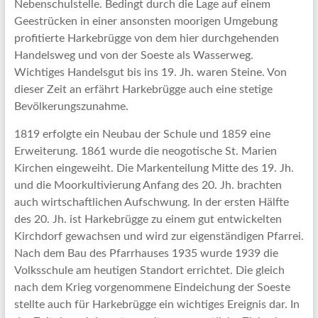
Nebenschulstelle. Bedingt durch die Lage auf einem
Geestrücken in einer ansonsten moorigen Umgebung
profitierte Harkebrügge von dem hier durchgehenden
Handelsweg und von der Soeste als Wasserweg.
Wichtiges Handelsgut bis ins 19. Jh. waren Steine. Von
dieser Zeit an erfährt Harkebrügge auch eine stetige
Bevölkerungszunahme.
1819 erfolgte ein Neubau der Schule und 1859 eine
Erweiterung. 1861 wurde die neogotische St. Marien
Kirchen eingeweiht. Die Markenteilung Mitte des 19. Jh.
und die Moorkultivierung Anfang des 20. Jh. brachten
auch wirtschaftlichen Aufschwung. In der ersten Hälfte
des 20. Jh. ist Harkebrügge zu einem gut entwickelten
Kirchdorf gewachsen und wird zur eigenständigen Pfarrei.
Nach dem Bau des Pfarrhauses 1935 wurde 1939 die
Volksschule am heutigen Standort errichtet. Die gleich
nach dem Krieg vorgenommene Eindeichung der Soeste
stellte auch für Harkebrügge ein wichtiges Ereignis dar. In