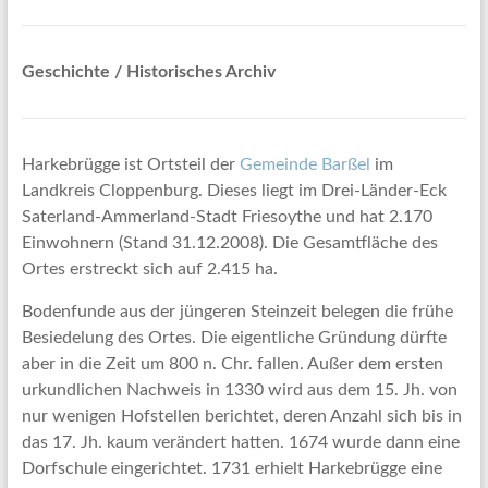
Geschichte / Historisches Archiv
Harkebrügge ist Ortsteil der
Gemeinde Barßel
im
Landkreis Cloppenburg. Dieses liegt im Drei-Länder-Eck
Saterland-Ammerland-Stadt Friesoythe und hat 2.170
Einwohnern (Stand 31.12.2008). Die Gesamtfläche des
Ortes erstreckt sich auf 2.415 ha.
Bodenfunde aus der jüngeren Steinzeit belegen die frühe
Besiedelung des Ortes. Die eigentliche Gründung dürfte
aber in die Zeit um 800 n. Chr. fallen. Außer dem ersten
urkundlichen Nachweis in 1330 wird aus dem 15. Jh. von
nur wenigen Hofstellen berichtet, deren Anzahl sich bis in
das 17. Jh. kaum verändert hatten. 1674 wurde dann eine
Dorfschule eingerichtet. 1731 erhielt Harkebrügge eine