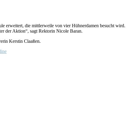
 erweitert, die mittlerweile von vier Hühnerdamen besucht wird.
r der Aktion“, sagt Rektorin Nicole Baran.
erin Kerstin Claaßen.
ine