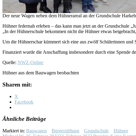
Der neue Wagen neben dem Hühnerareal an der Grundschule Harkebrü
Hühner federnah erleben – das kann man jetzt an der Grundschule „
„In der Hühnerschule bekommen nicht die Hühner etwas beigebracht, 
Um die Hühnerschar kümmert sich eine aus zwölf Schülerinnen und S
Finanziert wurde die Anschaffung insbesondere durch eine Spende 
Quelle:
NWZ-Online
Hühner aus dem Bauwagen beobachten
Sharen mit:
X
Facebook
Ähnliche Beiträge
Markiert in:
Bauwagen
Bürgerstiftung
Grundschule
Hühner