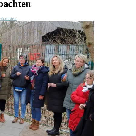
bachten
obachten