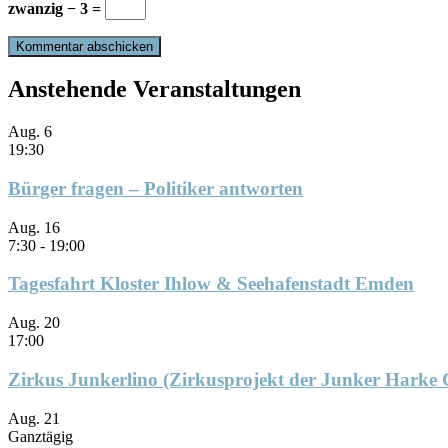
zwanzig − 3 =
Anstehende Veranstaltungen
Aug.
6
19:30
Bürger fragen – Politiker antworten
Aug.
16
7:30
-
19:00
Tagesfahrt Kloster Ihlow & Seehafenstadt Emden
Aug.
20
17:00
Zirkus Junkerlino (Zirkusprojekt der Junker Harke
Aug.
21
Ganztägig