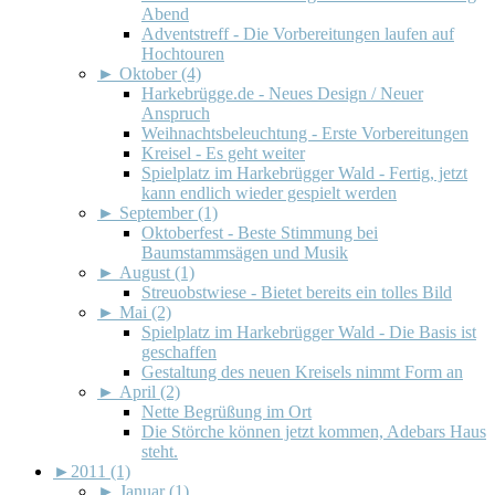
Abend
Adventstreff - Die Vorbereitungen laufen auf
Hochtouren
►
Oktober (4)
Harkebrügge.de - Neues Design / Neuer
Anspruch
Weihnachtsbeleuchtung - Erste Vorbereitungen
Kreisel - Es geht weiter
Spielplatz im Harkebrügger Wald - Fertig, jetzt
kann endlich wieder gespielt werden
►
September (1)
Oktoberfest - Beste Stimmung bei
Baumstammsägen und Musik
►
August (1)
Streuobstwiese - Bietet bereits ein tolles Bild
►
Mai (2)
Spielplatz im Harkebrügger Wald - Die Basis ist
geschaffen
Gestaltung des neuen Kreisels nimmt Form an
►
April (2)
Nette Begrüßung im Ort
Die Störche können jetzt kommen, Adebars Haus
steht.
►
2011 (1)
►
Januar (1)