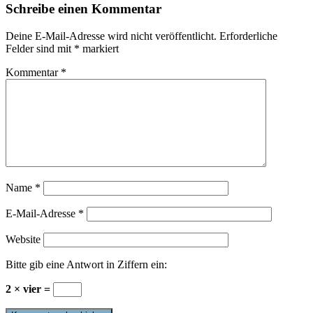
Schreibe einen Kommentar
Deine E-Mail-Adresse wird nicht veröffentlicht.
Erforderliche
Felder sind mit
*
markiert
Kommentar
*
Name
*
E-Mail-Adresse
*
Website
Bitte gib eine Antwort in Ziffern ein:
2 × vier =