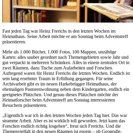
Fast jeden Tag war Heinz Frerichs in den letzten Wochen im
Heimathaus. Seine Arbeit möchte er am Sonntag beim Adventstreff
präsentieren.
Mehr als 1.000 Bücher, 1.000 Fotos, 100 Mappen, unzählige
Karten: alles sauber geordnet nach Themengebieten sowie Jahr und
gut verpackt in mehreren Schränken. Alles in einem zentralen Ort in
zwei Räumen, dazu Tische zum Aufarbeiten und Forschen.
Aufregend waren für Heinz Frerichs die letzten Wochen. Endlich ist
sein lang ersehnter Traum in Erfüllung gegangen. Für seine
Archivarbeit gibt es im neuen Harkebrügger Heimathaus, der
ehemaligen Pastorenwohnung neben dem Kindergarten, endlich ein
geeignetes Plätzchen. Und genau dieses Plätzchen möchte der
Heimatforscher beim Adventstreff am Sonntag interessierten
Besuchern präsentieren.
„Eigentlich war ich in den letzten Wochen jeden Tag hier. Das war
stramme Arbeit. Aber es ist wirklich toll geworden. Jetzt kann das
Forschen endlich richtig losgehen“, freut sich Frerichs. Und die
Themenvielfalt in den neuen Räumen ist enorm – ob Geografie,