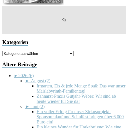
Kategorien
Kategorien
Ältere Beiträge
►
2026 (6)
►
August (2)
Irrgarten, Eis & jede Menge Spaß: Das war unser
Maislabyrinth-Familientag!
Zahnarzt-Praxis Gutjahr-Weber: Wir sind ab
heute wieder für Sie da!
►
Juni (2)
Ein voller Erfolg für unser Zirkusprojekt:
Sponsorenlauf und Schulfest bringen über 6.000
Euro ein!
Ein kleines Wunder für Harkebrügge: Wie eine