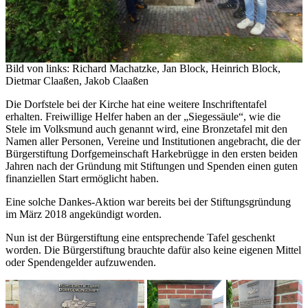
Bild von links: Richard Machatzke, Jan Block, Heinrich Block,
Dietmar Claaßen, Jakob Claaßen
Die Dorfstele bei der Kirche hat eine weitere Inschriftentafel
erhalten. Freiwillige Helfer haben an der „Siegessäule“, wie die
Stele im Volksmund auch genannt wird, eine Bronzetafel mit den
Namen aller Personen, Vereine und Institutionen angebracht, die der
Bürgerstiftung Dorfgemeinschaft Harkebrügge in den ersten beiden
Jahren nach der Gründung mit Stiftungen und Spenden einen guten
finanziellen Start ermöglicht haben.
Eine solche Dankes-Aktion war bereits bei der Stiftungsgründung
im März 2018 angekündigt worden.
Nun ist der Bürgerstiftung eine entsprechende Tafel geschenkt
worden. Die Bürgerstiftung brauchte dafür also keine eigenen Mittel
oder Spendengelder aufzuwenden.