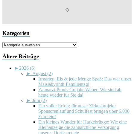
Kategorien
Kategorien
Ältere Beiträge
►
2026 (6)
►
August (2)
Irrgarten, Eis & jede Menge Spaß: Das war unser
Maislabyrinth-Familientag!
Zahnarzt-Praxis Gutjahr-Weber: Wir sind ab
heute wieder für Sie da!
►
Juni (2)
Ein voller Erfolg für unser Zirkusprojekt:
Sponsorenlauf und Schulfest bringen über 6.000
Euro ein!
Ein kleines Wunder für Harkebrügge: Wie eine
Kleinanzeige die zahnärztliche Versorgung
unseres Dorfes rettete