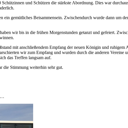
0 Schützinnen und Schützen die stärkste Abordnung. Dies war durchau
derlich.
n ein gemütliches Beisammensein. Zwischendurch wurde dann um den I
ben wir bis in die frühen Morgenstunden getanzt und gefeiert. Zwisc
ewinnen.
eßstand mit anschließendem Empfang der neuen Königin und ruhigem A
arschierten wir zum Empfang und wurden durch die anderen Vereine u
ch das Treffen langsam auf.
r die Stimmung weiterhin sehr gut.
en…