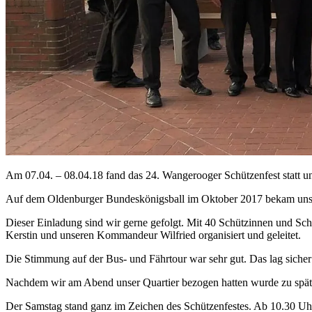
Am 07.04. – 08.04.18 fand das 24. Wangerooger Schützenfest statt u
Auf dem Oldenburger Bundeskönigsball im Oktober 2017 bekam unser
Dieser Einladung sind wir gerne gefolgt. Mit 40 Schützinnen und S
Kerstin und unseren Kommandeur Wilfried organisiert und geleitet.
Die Stimmung auf der Bus- und Fährtour war sehr gut. Das lag sicher 
Nachdem wir am Abend unser Quartier bezogen hatten wurde zu späte
Der Samstag stand ganz im Zeichen des Schützenfestes. Ab 10.30 Uh