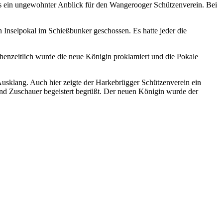
s ein ungewohnter Anblick für den Wangerooger Schützenverein. Bei
nselpokal im Schießbunker geschossen. Es hatte jeder die
henzeitlich wurde die neue Königin proklamiert und die Pokale
usklang. Auch hier zeigte der Harkebrügger Schützenverein ein
nd Zuschauer begeistert begrüßt. Der neuen Königin wurde der