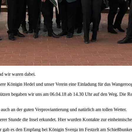
nd wir waren dabei.
e Königin Hedel und unser Verein eine Einladung für das Wangeroog
chützen begaben wir uns am 06.04.18 ab 14.30 Uhr auf den Weg. Die Re
auch an der guten Verproviantierung und natürlich am tollen Wetter.
rer Stunde die Insel erkundet. Hier wurden Kontakte zur einheimisch
r gab es den Empfang bei Königin Svenja im Festzelt am Schießbunker