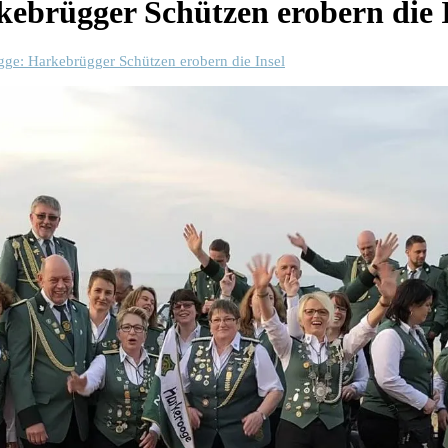
brügger Schützen erobern die I
e: Harkebrügger Schützen erobern die Insel