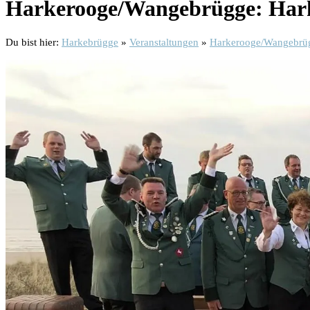
Harkerooge/Wangebrügge: Harke
Du bist hier:
Harkebrügge
»
Veranstaltungen
»
Harkerooge/Wangebrügg