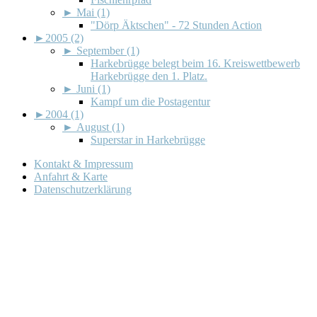
►
Mai (1)
"Dörp Äktschen" - 72 Stunden Action
►
2005 (2)
►
September (1)
Harkebrügge belegt beim 16. Kreiswettbewerb
Harkebrügge den 1. Platz.
►
Juni (1)
Kampf um die Postagentur
►
2004 (1)
►
August (1)
Superstar in Harkebrügge
Kontakt & Impressum
Anfahrt & Karte
Datenschutzerklärung