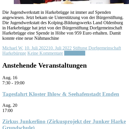
Die Jugendwerkstatt in Harkebrügge ist immer auf Spenden
angewiesen. Jetzt bekam sie Unterstützung von der Bürgerstiftung.
Die Jugendwerkstatt des Kolping-Bildungswerks Land Oldenburg
in Harkebrügge hat jetzt von der Bürgerstiftung Dorfgemeinschaft
Harkebrügge eine Spende in Höhe von 959 Euro erhalten. Damit
konnte eine neue Nähmaschine
Michael W.
10. Juli 2022
10. Juli 2022
Stiftung Dorfgemeinschaft
Harkebürgge
Keine Kommentare
Weiterlesen
Anstehende Veranstaltungen
Aug.
16
7:30
-
19:00
Tagesfahrt Kloster Ihlow & Seehafenstadt Emden
Aug.
20
17:00
Zirkus Junkerlino (Zirkusprojekt der Junker Harke
Grundschule)