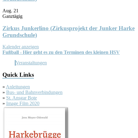
Aug.
21
Ganztägig
Zirkus Junkerlino (Zirkusprojekt der Junker Harke
Grundschule)
Kalender anzeigen
Fußball - Hier geht es zu den Terminen des kleinen HSV
Veranstaltungen
Quick Links
»
Anleitungen
»
Bus- und Bahnverbindungen
»
St. Ansgar Bote
»
Image Film 2020