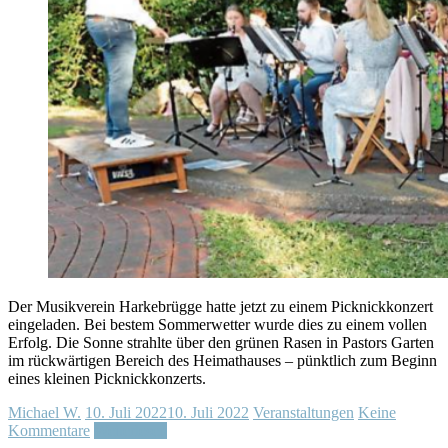
Der Musikverein Harkebrügge hatte jetzt zu einem Picknickkonzert
eingeladen. Bei bestem Sommerwetter wurde dies zu einem vollen
Erfolg. Die Sonne strahlte über den grünen Rasen in Pastors Garten
im rückwärtigen Bereich des Heimathauses – pünktlich zum Beginn
eines kleinen Picknickkonzerts.
Michael W.
10. Juli 2022
10. Juli 2022
Veranstaltungen
Keine
Kommentare
Weiterlesen