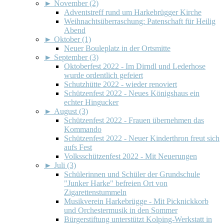
►
November (2)
Adventstreff rund um Harkebrügger Kirche
Weihnachtsüberraschung: Patenschaft für Heilig
Abend
►
Oktober (1)
Neuer Bouleplatz in der Ortsmitte
►
September (3)
Oktoberfest 2022 - Im Dirndl und Lederhose
wurde ordentlich gefeiert
Schutzhütte 2022 - wieder renoviert
Schützenfest 2022 - Neues Königshaus ein
echter Hingucker
►
August (3)
Schützenfest 2022 - Frauen übernehmen das
Kommando
Schützenfest 2022 - Neuer Kinderthron freut sich
aufs Fest
Volksschützenfest 2022 - Mit Neuerungen
►
Juli (3)
Schülerinnen und Schüler der Grundschule
"Junker Harke" befreien Ort von
Zigarettenstummeln
Musikverein Harkebrügge - Mit Picknickkorb
und Orchestermusik in den Sommer
Bürgerstiftung unterstützt Kolping-Werkstatt in