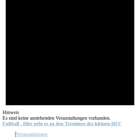
Hinweis
Es sind keine anstehenden Veranstaltungen vorhanden.
Fußball - Hier geht es zu den Terminen des kleinen HSV
Veranstaltungen