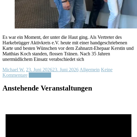
Es war ein Moment, der unter die Haut ging. Als Vertreter des
Harkebrügger Aktivkreis e.V. heute mit einer handgeschriebenen
Karte und besten Wünschen vor dem Zahnarzt-Ehepaar Kerstin und
Matthias Koch standen, flossen Tränen. Nach 35 Jahren
unermüdlichem Einsatz verabschiedet sich
Michael W.
23. Juni 2026
23. Juni 2026
Allgemein
Keine
Kommentare
Weiterlesen
Anstehende Veranstaltungen