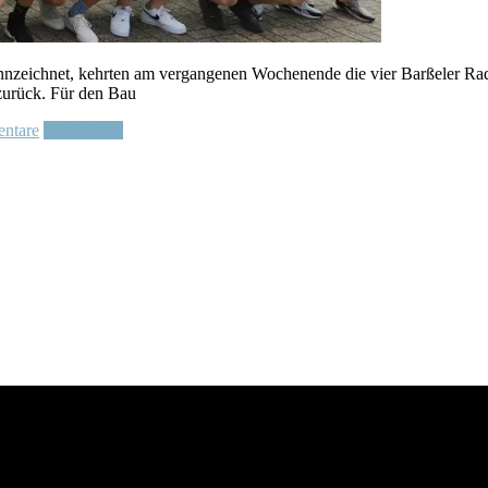
ennzeichnet, kehrten am vergangenen Wochenende die vier Barßeler Rad
 zurück. Für den Bau
ntare
Weiterlesen