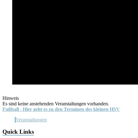
Hinweis
Es sind keine anstehenden Veranstaltungen vorhanden.
Fußball - Hier geht es zu den Terminen des kleinen HSV
Veranstaltungen
Quick Links