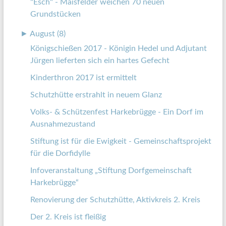
"Esch" - Maisfelder weichen 70 neuen
Grundstücken
►
August (8)
Königschießen 2017 - Königin Hedel und Adjutant
Jürgen lieferten sich ein hartes Gefecht
Kinderthron 2017 ist ermittelt
Schutzhütte erstrahlt in neuem Glanz
Volks- & Schützenfest Harkebrügge - Ein Dorf im
Ausnahmezustand
Stiftung ist für die Ewigkeit - Gemeinschaftsprojekt
für die Dorfidylle
Infoveranstaltung „Stiftung Dorfgemeinschaft
Harkebrügge“
Renovierung der Schutzhütte, Aktivkreis 2. Kreis
Der 2. Kreis ist fleißig