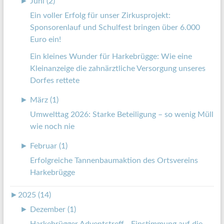
►
Juni (2)
Ein voller Erfolg für unser Zirkusprojekt:
Sponsorenlauf und Schulfest bringen über 6.000
Euro ein!
Ein kleines Wunder für Harkebrügge: Wie eine
Kleinanzeige die zahnärztliche Versorgung unseres
Dorfes rettete
►
März (1)
Umwelttag 2026: Starke Beteiligung – so wenig Müll
wie noch nie
►
Februar (1)
Erfolgreiche Tannenbaumaktion des Ortsvereins
Harkebrügge
►
2025 (14)
►
Dezember (1)