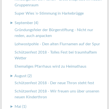
Gruppenraum
Super Wies´n-Stimmung in Harkebrügge
►
September (4)
Gründungsfeier der Bürgerstiftung - Nicht nur
reden, auch anpacken
Lohwostpohle - Den alten Flurnamen auf der Spur
Schützenfest 2018 - Tolles Fest bei traumhaftem
Wetter
Ehemaliges Pfarrhaus wird zu Heimathaus
►
August (2)
Schützenfest 2018 - Der neue Thron steht fest
Schützenfest 2018 - Wir freuen uns über unseren
neuen Kinderthron
►
Mai (1)