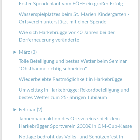
Erster Spendenlauf vom FÖFF ein großer Erfolg
Wasserspielplatzes beim St. Marien Kindergarten -
Ortsverein unterstützt mit einer Spende
Wie sich Harkebrügge vor 40 Jahren bei der
Dorferneuerung veränderte
►
März (3)
Tolle Beteiligung und bestes Wetter beim Seminar
"Obstbäume richtig schneiden"
Wiederbelebte Rastmöglichkeit in Harkebrügge
Umwelttag in Harkebrügge: Rekordbeteiligung und
bestes Wetter zum 25-jährigen Jubiläum
►
Februar (2)
Tannenbaumaktion des Ortsvereins spielt dem
Harkebrügger Sportverein 2000€ in OM-Cup-Kasse
Notlage bedroht das Volks- und Schützenfest in