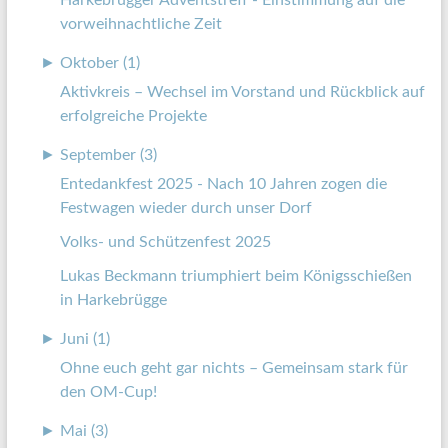
Harkebrügger Adventstreff - Einstimmung auf die
vorweihnachtliche Zeit
►
Oktober (1)
Aktivkreis – Wechsel im Vorstand und Rückblick auf
erfolgreiche Projekte
►
September (3)
Entedankfest 2025 - Nach 10 Jahren zogen die
Festwagen wieder durch unser Dorf
Volks- und Schützenfest 2025
Lukas Beckmann triumphiert beim Königsschießen
in Harkebrügge
►
Juni (1)
Ohne euch geht gar nichts – Gemeinsam stark für
den OM-Cup!
►
Mai (3)