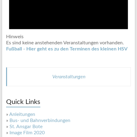
Hinweis
Es sind keine anstehenden Veranstaltungen vorhanden.
Fußball - Hier geht es zu den Terminen des kleinen HSV
Veranstaltungen
Quick Links
»
Anleitungen
»
Bus- und Bahnverbindungen
»
St. Ansgar Bote
»
Image Film 2020