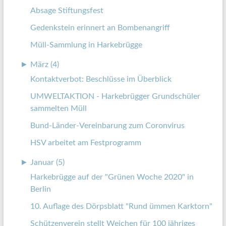
Absage Stiftungsfest
Gedenkstein erinnert an Bombenangriff
Müll-Sammlung in Harkebrügge
►
März (4)
Kontaktverbot: Beschlüsse im Überblick
UMWELTAKTION - Harkebrügger Grundschüler
sammelten Müll
Bund-Länder-Vereinbarung zum Coronvirus
HSV arbeitet am Festprogramm
►
Januar (5)
Harkebrügge auf der "Grünen Woche 2020" in
Berlin
10. Auflage des Dörpsblatt "Rund ümmen Karktorn"
Schützenverein stellt Weichen für 100 jähriges