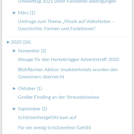
Umwelttag 2021 unter Pandemie-Bedingungen
►
März (1)
Umfrage zum Thema „Musik auf Volksfesten –
Geschichte, Formen und Funktionen“.
►
2020 (26)
►
November (2)
Absage für den Harkebrügger Adventstreff 2020
Blühflächen-Aktion: Insektenhotels wurden den
Gewinnern überreicht
►
Oktober (1)
Großer Findling an der Streuobstwiese
►
September (2)
Schützenfestgefühl kam auf
Für ein wenig Schützenfest-Gefühl