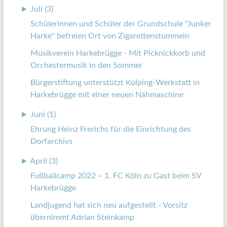
►
Juli (3)
Schülerinnen und Schüler der Grundschule "Junker
Harke" befreien Ort von Zigarettenstummeln
Musikverein Harkebrügge - Mit Picknickkorb und
Orchestermusik in den Sommer
Bürgerstiftung unterstützt Kolping-Werkstatt in
Harkebrügge mit einer neuen Nähmaschine
►
Juni (1)
Ehrung Heinz Frerichs für die Einrichtung des
Dorfarchivs
►
April (3)
Fußballcamp 2022 – 1. FC Köln zu Gast beim SV
Harkebrügge
Landjugend hat sich neu aufgestellt - Vorsitz
übernimmt Adrian Steinkamp