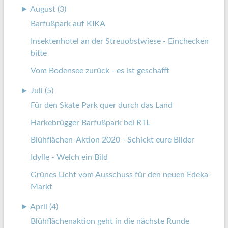
►
August (3)
Barfußpark auf KIKA
Insektenhotel an der Streuobstwiese - Einchecken
bitte
Vom Bodensee zurück - es ist geschafft
►
Juli (5)
Für den Skate Park quer durch das Land
Harkebrügger Barfußpark bei RTL
Blühflächen-Aktion 2020 - Schickt eure Bilder
Idylle - Welch ein Bild
Grünes Licht vom Ausschuss für den neuen Edeka-
Markt
►
April (4)
Blühflächenaktion geht in die nächste Runde