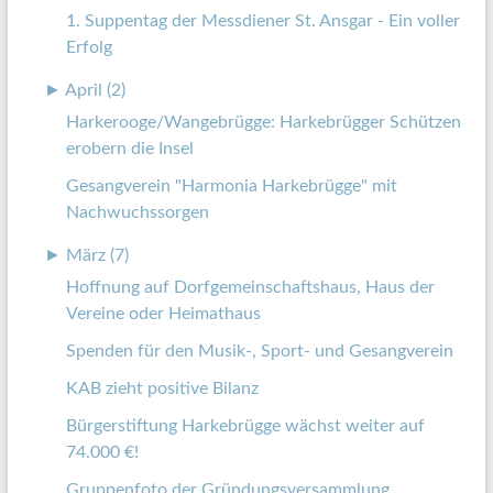
1. Suppentag der Messdiener St. Ansgar - Ein voller
Erfolg
►
April (2)
Harkerooge/Wangebrügge: Harkebrügger Schützen
erobern die Insel
Gesangverein "Harmonia Harkebrügge" mit
Nachwuchssorgen
►
März (7)
Hoffnung auf Dorfgemeinschaftshaus, Haus der
Vereine oder Heimathaus
Spenden für den Musik-, Sport- und Gesangverein
KAB zieht positive Bilanz
Bürgerstiftung Harkebrügge wächst weiter auf
74.000 €!
Gruppenfoto der Gründungsversammlung