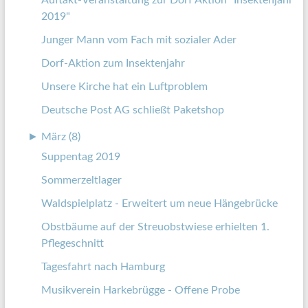
Auftakt-Veranstaltung zur Dorf Aktion "Insektenjahr
2019"
Junger Mann vom Fach mit sozialer Ader
Dorf-Aktion zum Insektenjahr
Unsere Kirche hat ein Luftproblem
Deutsche Post AG schließt Paketshop
►
März (8)
Suppentag 2019
Sommerzeltlager
Waldspielplatz - Erweitert um neue Hängebrücke
Obstbäume auf der Streuobstwiese erhielten 1.
Pflegeschnitt
Tagesfahrt nach Hamburg
Musikverein Harkebrügge - Offene Probe