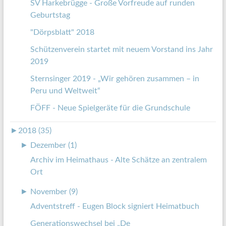
SV Harkebrügge - Große Vorfreude auf runden
Geburtstag
"Dörpsblatt" 2018
Schützenverein startet mit neuem Vorstand ins Jahr
2019
Sternsinger 2019 - „Wir gehören zusammen – in
Peru und Weltweit“
FÖFF - Neue Spielgeräte für die Grundschule
►
2018 (35)
►
Dezember (1)
Archiv im Heimathaus - Alte Schätze an zentralem
Ort
►
November (9)
Adventstreff - Eugen Block signiert Heimatbuch
Generationswechsel bei „De