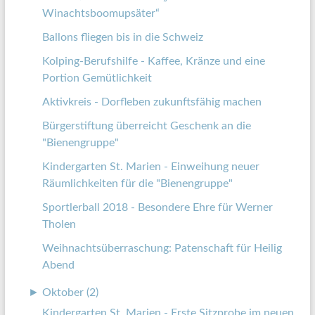
Winachtsboomupsäter“
Ballons fliegen bis in die Schweiz
Kolping-Berufshilfe - Kaffee, Kränze und eine
Portion Gemütlichkeit
Aktivkreis - Dorfleben zukunftsfähig machen
Bürgerstiftung überreicht Geschenk an die
"Bienengruppe"
Kindergarten St. Marien - Einweihung neuer
Räumlichkeiten für die "Bienengruppe"
Sportlerball 2018 - Besondere Ehre für Werner
Tholen
Weihnachtsüberraschung: Patenschaft für Heilig
Abend
►
Oktober (2)
Kindergarten St. Marien - Erste Sitzprobe im neuen