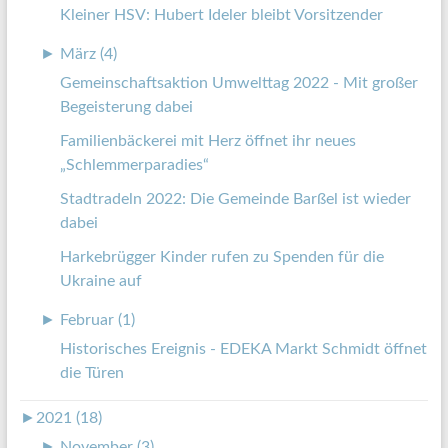
Kleiner HSV: Hubert Ideler bleibt Vorsitzender
►
März (4)
Gemeinschaftsaktion Umwelttag 2022 - Mit großer
Begeisterung dabei
Familienbäckerei mit Herz öffnet ihr neues
„Schlemmerparadies“
Stadtradeln 2022: Die Gemeinde Barßel ist wieder
dabei
Harkebrügger Kinder rufen zu Spenden für die
Ukraine auf
►
Februar (1)
Historisches Ereignis - EDEKA Markt Schmidt öffnet
die Türen
►
2021 (18)
►
November (3)