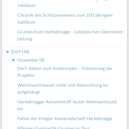
Jubiläum
Chronik des Schützenvereins zum 100 jährigem
Jubiläum
Grundschule Harkebrügge - Lütjelüschen übernimmt
Leitung
►
2019 (48)
►
November (8)
Dorf-Aktion zum Insektenjahr - Prämierung der
Projekte
Weichnachtsbaum steht und Beleuchtung ist
aufgehängt
Harkebrügger Adventstreff läutet Weihnachtszeit
ein
Fahne der Krieger-Kameradschaft Harkebrügge
Männer-Gymnastik-Gruppe on Tour