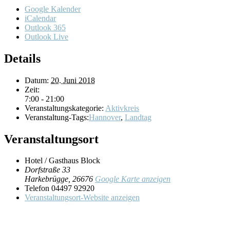
Google Kalender
iCalendar
Outlook 365
Outlook Live
Details
Datum:
20. Juni 2018
Zeit:
7:00 - 21:00
Veranstaltungskategorie:
Aktivkreis
Veranstaltung-Tags:
Hannover
,
Landtag
Veranstaltungsort
Hotel / Gasthaus Block
Dorfstraße 33
Harkebrügge
,
26676
Google Karte anzeigen
Telefon
04497 92920
Veranstaltungsort-Website anzeigen