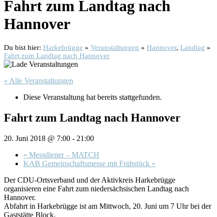
Fahrt zum Landtag nach
Hannover
Du bist hier:
Harkebrügge
»
Veranstaltungen
»
Hannover
,
Landtag
»
Fahrt zum Landtag nach Hannover
« Alle Veranstaltungen
Diese Veranstaltung hat bereits stattgefunden.
Fahrt zum Landtag nach Hannover
20. Juni 2018 @ 7:00
-
21:00
«
Messdiener – MATCH
KAB Gemeinschaftsmesse mit Frühstück
»
Der CDU-Ortsverband und der Aktivkreis Harkebrügge
organisieren eine Fahrt zum niedersächsischen Landtag nach
Hannover.
Abfahrt in Harkebrügge ist am Mittwoch, 20. Juni um 7 Uhr bei der
Gaststätte Block.