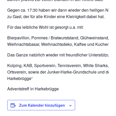
Gegen ca. 17:30 haben wir dann wieder den heiligen Nikol
zu Gast, der für alle Kinder eine Kleinigkeit dabei hat.
Für das leibliche Wohl ist gesorgt u.a. mit:
Bierpavillon, Pommes / Bratwurststand, Glühweinstand, C
Weihnachtsbasar, Weihnachtsdeko, Kaffee und Kuchen.
Das Ganze natürlich wieder mit freundlicher Unterstützung 
Kolping, KAB, Sportverein, Tennisverein, White Sharks, Fö
Ortsverein, sowie der Junker-Harke-Grundschule und dem K
Harkebrügge“
Adventstreff in Harkebrügge
Zum Kalender hinzufügen