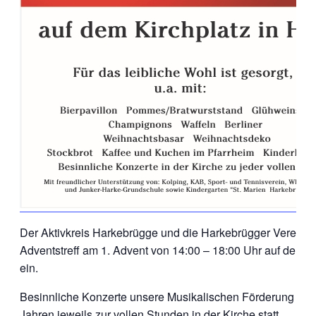
Der Aktivkreis Harkebrügge und die Harkebrügger Vereine l
Adventstreff am 1. Advent von 14:00 – 18:00 Uhr auf dem K
ein.
Besinnliche Konzerte unsere Musikalischen Förderung finde
Jahren jeweils zur vollen Stunden in der Kirche statt.