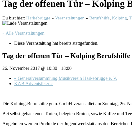
Tag der offenen Tür – Kolping B
Du bist hier:
Harkebrügge
»
Veranstaltungen
»
Berufshilfe
,
Kolping
,
T
« Alle Veranstaltungen
Diese Veranstaltung hat bereits stattgefunden.
Tag der offenen Tür – Kolping Berufshilfe
26. November 2017 @ 10:30
-
18:00
«
Generalversammlung Musikverein Harkebrügge e. V.
KAB Adventsfeier
»
Die Kolping-Berufshilfe gem. GmbH veranstaltet am Sonntag, 2
Bei selbst gebackenen Torten, belegten Broten, sowie Kaffee und Tee
Angeboten werden Produkte der Jugendwerkstatt aus den Bereichen H