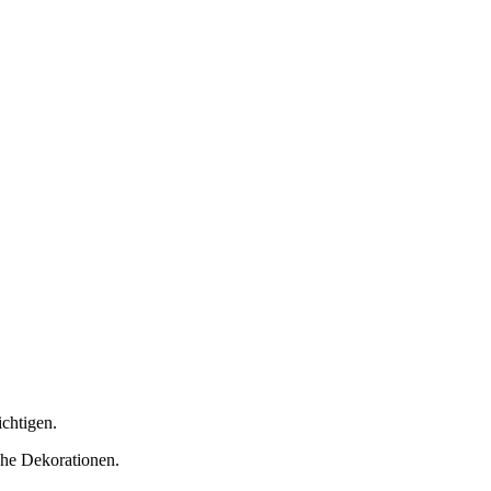
ichtigen.
che Dekorationen.