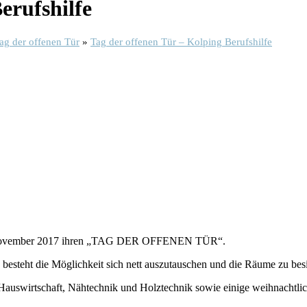
erufshilfe
ag der offenen Tür
»
Tag der offenen Tür – Kolping Berufshilfe
6. November 2017 ihren „TAG DER OFFENEN TÜR“.
 besteht die Möglichkeit sich nett auszutauschen und die Räume zu bes
auswirtschaft, Nähtechnik und Holztechnik sowie einige weihnachtli