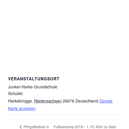
VERANSTALTUNGSORT
Junker-Harke-Grundschule
Schulstr.
Harkebrügge
,
Niedersachsen
26676
Deutschland
Google
Karte anzeigen
Fußballcamp 2019 – 1. FC Köln zu Gast
Pfingstfestival in