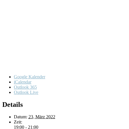
Google Kalender
iCalendar
Outlook 365
Outlook Live
Details
Datum:
23. März 2022
Zeit:
19:00 - 21:00