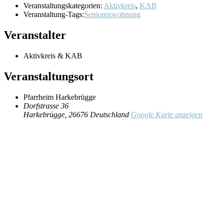
Veranstaltungskategorien:
Aktivkreis
,
KAB
Veranstaltung-Tags:
Seniorenwohnung
Veranstalter
Aktivkreis & KAB
Veranstaltungsort
Pfarrheim Harkebrügge
Dorfstrasse 36
Harkebrügge
,
26676
Deutschland
Google Karte anzeigen