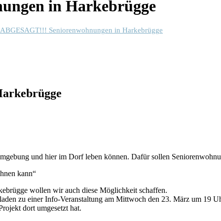
ungen in Harkebrügge
!ABGESAGT!!! Seniorenwohnungen in Harkebrügge
Harkebrügge
en Umgebung und hier im Dorf leben können. Dafür sollen Seniorenwohn
ohnen kann“
ebrügge wollen wir auch diese Möglichkeit schaffen.
den zu einer Info-Veranstaltung am Mittwoch den 23. März um 19 Uhr 
rojekt dort umgesetzt hat.