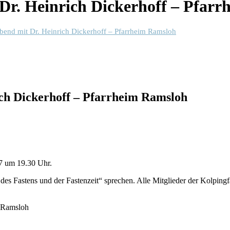
 Dr. Heinrich Dickerhoff – Pfar
Abend mit Dr. Heinrich Dickerhoff – Pfarrheim Ramsloh
ich Dickerhoff – Pfarrheim Ramsloh
7 um 19.30 Uhr.
s Fastens und der Fastenzeit“ sprechen. Alle Mitglieder der Kolpingfam
m Ramsloh