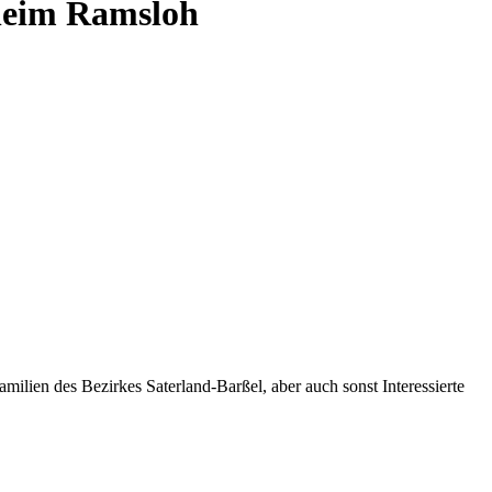
rheim Ramsloh
ilien des Bezirkes Saterland-Barßel, aber auch sonst Interessierte