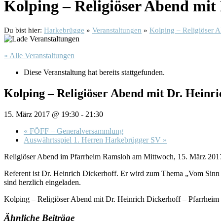
Kolping – Religiöser Abend mit
Du bist hier:
Harkebrügge
»
Veranstaltungen
»
Kolping – Religiöser 
« Alle Veranstaltungen
Diese Veranstaltung hat bereits stattgefunden.
Kolping – Religiöser Abend mit Dr. Heinr
15. März 2017 @ 19:30
-
21:30
«
FÖFF – Generalversammlung
Auswährtsspiel 1. Herren Harkebrügger SV
»
Religiöser Abend im Pfarrheim Ramsloh am Mittwoch, 15. März 201
Referent ist Dr. Heinrich Dickerhoff. Er wird zum Thema „Vom Sinn de
sind herzlich eingeladen.
Kolping – Religiöser Abend mit Dr. Heinrich Dickerhoff – Pfarrhei
Ähnliche Beiträge