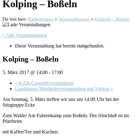
Kolping – Boßeln
Du bist hier:
Harkebrügge
»
Veranstaltungen
»
Kolping – Boßeln
« Alle Veranstaltungen
Diese Veranstaltung hat bereits stattgefunden.
Kolping – Boßeln
5. März 2017 @ 14:00
-
17:00
«
KAB-Generalversammlung
Landfrauen Mitgliederversammlung mit Vortrag
»
Am Sonntag, 5. März treffen wir uns um 14.00 Uhr bei der
Sitzgruppe Ecke
Zum Walde/ Am Fuhrenkamp zum Boßeln. Der Abschluß ist im
Pfarrheim
mit Kaffee/Tee und Kuchen.