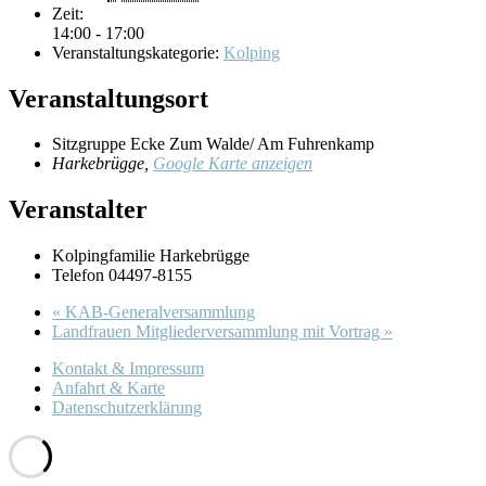
Zeit:
14:00 - 17:00
Veranstaltungskategorie:
Kolping
Veranstaltungsort
Sitzgruppe Ecke Zum Walde/ Am Fuhrenkamp
Harkebrügge
,
Google Karte anzeigen
Veranstalter
Kolpingfamilie Harkebrügge
Telefon
04497-8155
«
KAB-Generalversammlung
Landfrauen Mitgliederversammlung mit Vortrag
»
Kontakt & Impressum
Anfahrt & Karte
Datenschutzerklärung