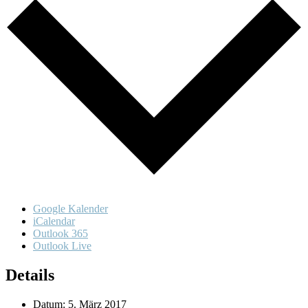
Google Kalender
iCalendar
Outlook 365
Outlook Live
Details
Datum:
5. März 2017