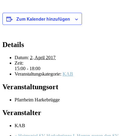
Zum Kalender hinzufügen
Details
Datum:
2. April 2017
Zeit:
15:00 - 18:00
Veranstaltungskategorie:
KAB
Veranstaltungsort
Pfarrheim Harkebrügge
Veranstalter
KAB
«
Heimspiel SV Harkebrügge I. Herren gegen den SV