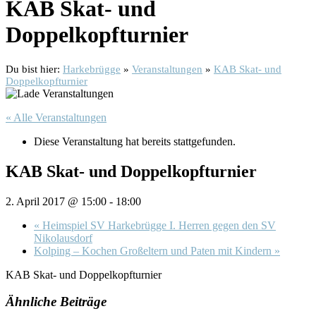
KAB Skat- und
Doppelkopfturnier
Du bist hier:
Harkebrügge
»
Veranstaltungen
»
KAB Skat- und
Doppelkopfturnier
« Alle Veranstaltungen
Diese Veranstaltung hat bereits stattgefunden.
KAB Skat- und Doppelkopfturnier
2. April 2017 @ 15:00
-
18:00
«
Heimspiel SV Harkebrügge I. Herren gegen den SV
Nikolausdorf
Kolping – Kochen Großeltern und Paten mit Kindern
»
KAB Skat- und Doppelkopfturnier
Ähnliche Beiträge