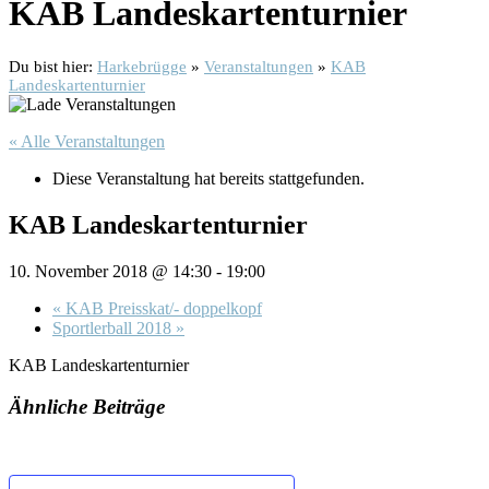
KAB Landeskartenturnier
Du bist hier:
Harkebrügge
»
Veranstaltungen
»
KAB
Landeskartenturnier
« Alle Veranstaltungen
Diese Veranstaltung hat bereits stattgefunden.
KAB Landeskartenturnier
10. November 2018 @ 14:30
-
19:00
«
KAB Preisskat/- doppelkopf
Sportlerball 2018
»
KAB Landeskartenturnier
Ähnliche Beiträge