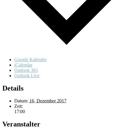
Google Kalender
iCalendar
Outlook 365
Outlook Live
Details
Datum:
16. Dezember 2017
Zeit:
17:00
Veranstalter