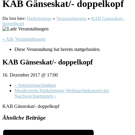
KAB Gänseskat/- doppelkopf
Du bist hier:
Harkebrügge
»
Veranstaltungen
»
KAB Gänseskat/-
doppelkopf
« Alle Veranstaltungen
Diese Veranstaltung hat bereits stattgefunden.
KAB Gänseskat/- doppelkopf
16. Dezember 2017 @ 17:00
«
Seniorennachmittag
Musikverein Harkebrügge Weihnachtskonzert der
Nachwuchsgruppen
»
KAB Gänseskat/- doppelkopf
Ähnliche Beiträge