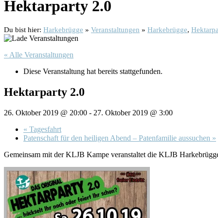
Hektarparty 2.0
Du bist hier:
Harkebrügge
»
Veranstaltungen
»
Harkebrügge
,
Hektarpa
« Alle Veranstaltungen
Diese Veranstaltung hat bereits stattgefunden.
Hektarparty 2.0
26. Oktober 2019 @ 20:00
-
27. Oktober 2019 @ 3:00
«
Tagesfahrt
Patenschaft für den heiligen Abend – Patenfamilie aussuchen
»
Gemeinsam mit der KLJB Kampe veranstaltet die KLJB Harkebrügge 