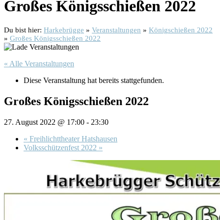
Großes Königsschießen 2022
Du bist hier:
Harkebrügge
»
Veranstaltungen
»
Königschießen 2022
»
Großes Königsschießen 2022
« Alle Veranstaltungen
Diese Veranstaltung hat bereits stattgefunden.
Großes Königsschießen 2022
27. August 2022 @ 17:00
-
23:30
«
Freihlichttheater Hatshausen
Volksschützenfest 2022
»