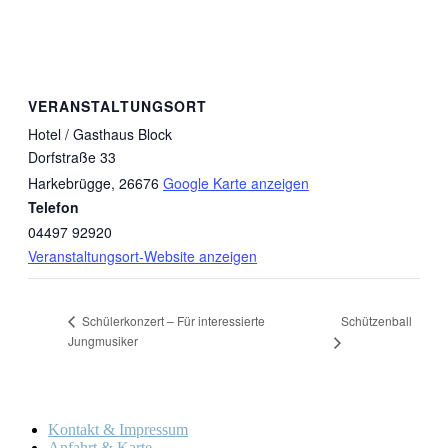
VERANSTALTUNGSORT
Hotel / Gasthaus Block
Dorfstraße 33
Harkebrügge
,
26676
Google Karte anzeigen
Telefon
04497 92920
Veranstaltungsort-Website anzeigen
Schützenball
Schülerkonzert – Für interessierte
Jungmusiker
Kontakt & Impressum
Anfahrt & Karte