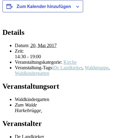
Zum Kalender hinzufügen
Details
Datum:
20. Mai 2017
Zeit:
14:30 - 19:00
Veranstaltungskategorie:
Kirche
Veranstaltung-Tags:
De Landkieker
,
Waldgruppe
,
Waldkindergarten
Veranstaltungsort
Waldkindergarten
Zum Walde
Harkebrügge
,
Veranstalter
De Landkieker